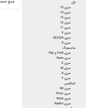
هیچ محصو
اپل
سری 15
سری 14
سری 13
سری 12
سری 11
سری X
سری SE2020
سری 8
سامسونگ
سری Fold و Flip
سری Note
سری S
سری M
سری A
سری F
شیائومی
سری Mi
سری Poco
سری Note
سری Redmi