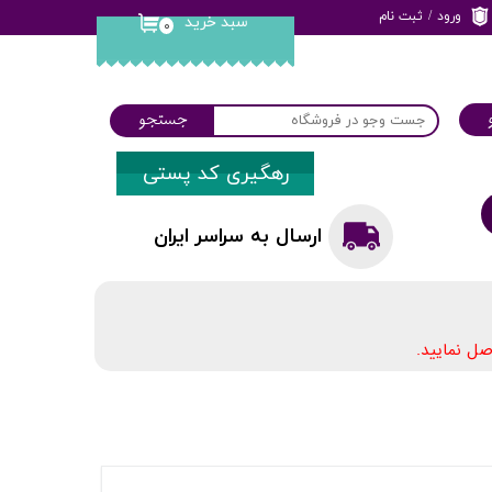
ورود
/
ثبت نام
سبد خرید
۰
حساب کاربری من
تغییر گذر واژه
جستجو
سفارشات
رهگیری کد پستی
خروج از حساب
کاربری
ارسال به سراسر ایران
ل نمایید.