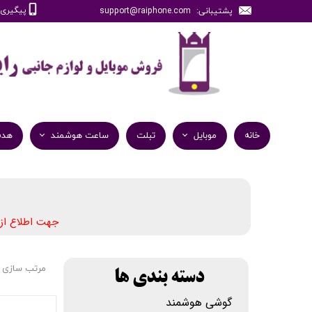
پیگیری سفارش
پشتیبانی: support@raiphone.com
خانه
موبایل
تبلت
ساعت هوشمند
هدف
جهت اطلاع از
مرتب سازی 
دسته بندی ها
گوشی هوشمند