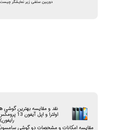
دوربین سلفی زیر نمایشگر چیست
اولترا و اپل آی
رایفون)