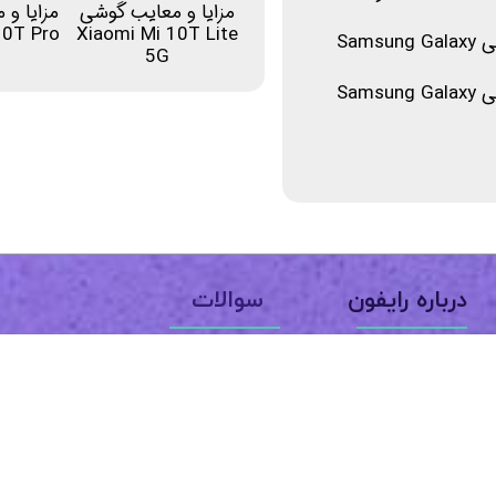
مزایا و معایب گوشی
مزایا و
10T Pro
Xiaomi Mi 10T Lite
مقایسه گوشی Samsung Galaxy A71 با گوشی Samsung Galaxy
5G
مقایسه گوشی Samsung Galaxy A71 با گوشی Samsung Galaxy
سوالات
درباره رایفون
نحوه سفارش
درباره ما
فعالسازی تلفن همراه
تماس با ما
رایفون در شبکه های اجتماعی