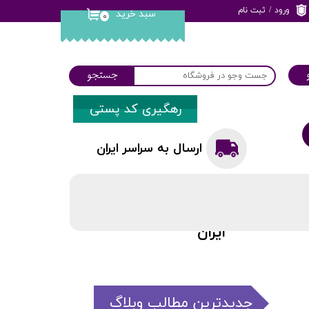
ورود
/
ثبت نام
سبد خرید
۰
حساب کاربری من
تغییر گذر واژه
جستجو
سفارشات
رهگیری کد پستی
خروج از حساب
کاربری
ارسال به سراسر ایران
ارسال به سراسر
ایران
جدیدترین مطالب وبلاگ