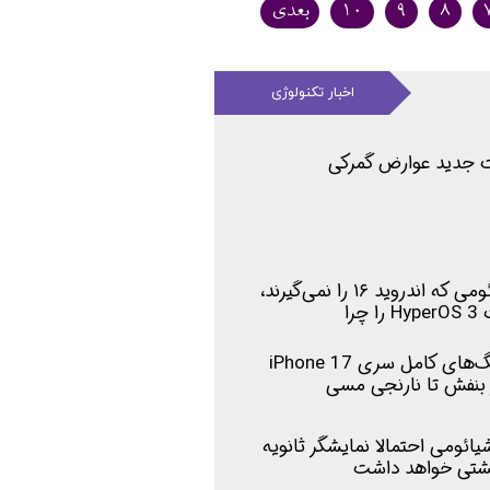
۸
۹
۱۰
بعدی
اخبار تکنولوژی
 جدید عوارض گمرکی
لیست ۳۱ گوشی شیائومی که اندروید ۱۶ را نمی‌گیرند،
چرا
طراحی دوربین و رنگ‌های کامل سری iPhone 17
 بنفش تا نارنجی مسی
ئومی احتمالا نمایشگر ثانویه
پشتی خواهد داشت