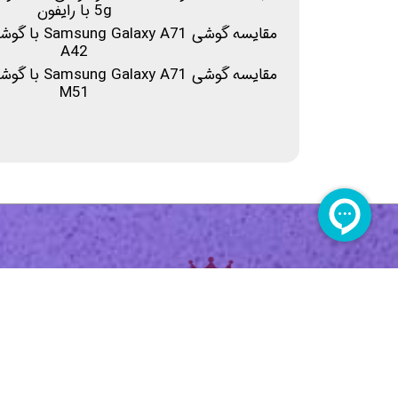
5g با رایفون
A42
M51
​​​​​​​
​​​​​​ارسال به سراسر ایران