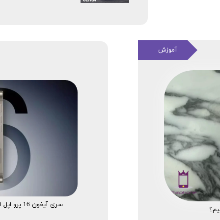
آموزش
سری آیفون 16 پرو اپل از فناوری شارژ 40 واتی پشتیبانی خواهد کرد
یم؟