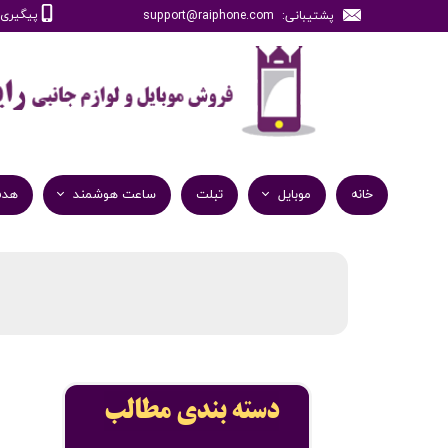
پیگیری سفارش
پشتیبانی: support@raiphone.com
خانه
موبایل
تبلت
ساعت هوشمند
هدف
دسته بندی مطالب