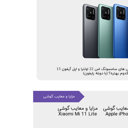
نقد و مقایسه بهترین گوشی های سامسونگ اس 22 اولترا و اپل آیفون 13
وم بهتره؟ (با دوبله رایفون)
مزایا و معایب گوشی
 معایب گوشی
مزایا و معایب گوشی
Xiaomi Mi 11 Lite
Apple iPh