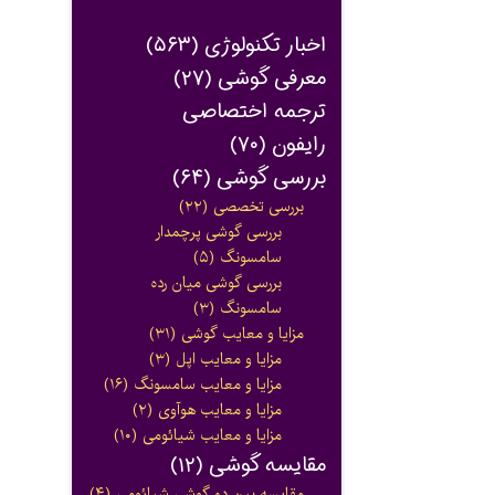
اخبار تکنولوژی
(۵۶۳)
معرفی گوشی
(۲۷)
ترجمه اختصاصی
رایفون
(۷۰)
بررسی گوشی
(۶۴)
بررسی تخصصی
(۲۲)
بررسی گوشی پرچمدار
سامسونگ
(۵)
بررسی گوشی میان رده
سامسونگ
(۳)
مزایا و معایب گوشی
(۳۱)
مزایا و معایب اپل
(۳)
مزایا و معایب سامسونگ
(۱۶)
مزایا و معایب هوآوی
(۲)
مزایا و معایب شیائومی
(۱۰)
مقایسه گوشی
(۱۲)
مقایسه بین دو گوشی شیائومی
(۴)