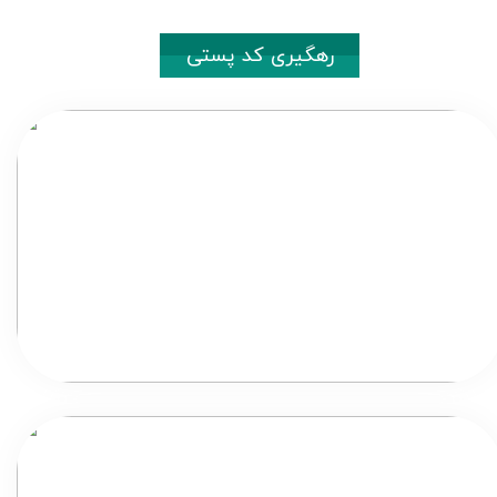
رهگیری کد پستی