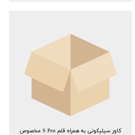
کاور سیلیکونی به همراه قلم S Pen مخصوص