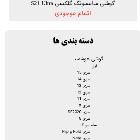
گوشی سامسونگ گلکسی S21 Ultra
اتمام موجودی
دسته بندی ها
گوشی هوشمند
اپل
سری 15
سری 14
سری 13
سری 12
سری 11
سری X
سری SE2020
سری 8
سامسونگ
سری Fold و Flip
سری Note