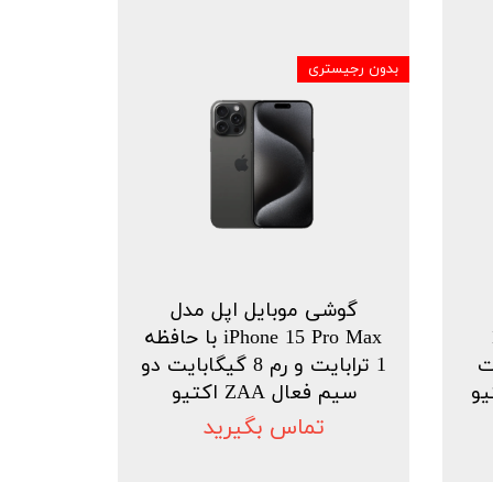
بدون رجیستری
گوشی موبایل اپل مدل
12
iPhone 15 Pro Max با حافظه
بایت
1 ترابایت و رم 8 گیگابایت دو
سیم فعال ZAA اکتیو
تماس بگیرید