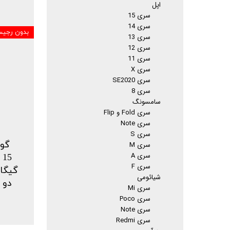
اپل
سری 15
سری 14
بدون رجیس
سری 13
سری 12
سری 11
سری X
سری SE2020
سری 8
سامسونگ
سری Fold و Flip
سری Note
سری S
گوش
سری M
سری A
سری F
شیائومی
سری Mi
سری Poco
سری Note
سری Redmi