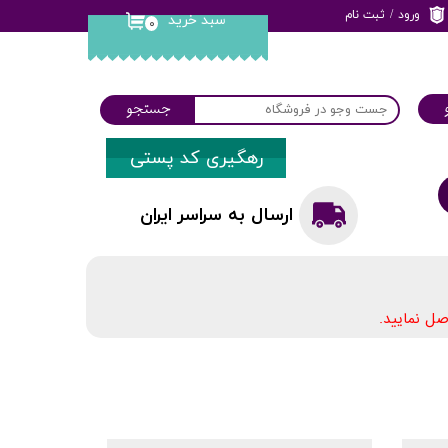
ورود
/
ثبت نام
سبد خرید
۰
حساب کاربری من
تغییر گذر واژه
جستجو
سفارشات
رهگیری کد پستی
خروج از حساب
کاربری
ارسال به سراسر ایران
ل نمایید.