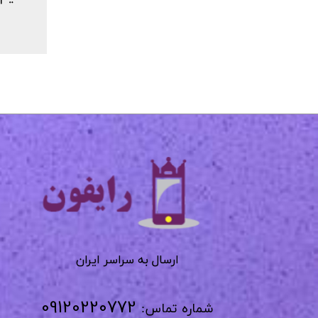
​​​​​​​
​​​​​​ارسال به سراسر ایران
09120220772
شماره تماس: