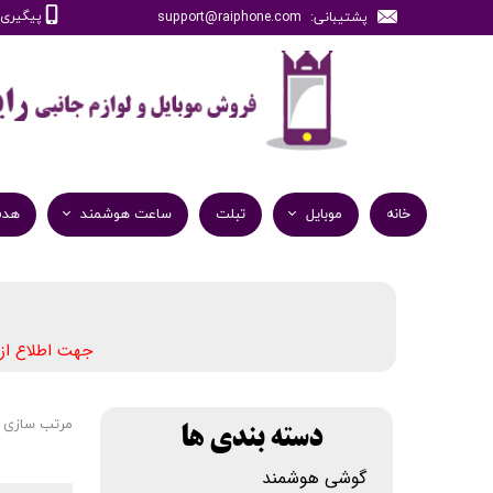
پیگیری سفارش
پشتیبانی: support@raiphone.com
خانه
موبایل
تبلت
ساعت هوشمند
هدف
جهت اطلاع از
مرتب سازی 
دسته بندی ها
گوشی هوشمند