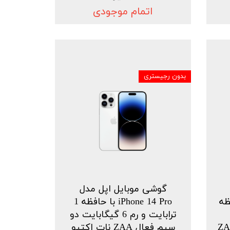
اتمام موجودی
بدون رجیستری
گوشی موبایل اپل مدل
ا حافظه
iPhone 14 Pro با حافظه 1
ترابایت و رم 6 گیگابایت دو
دو سیم فعال ZAA
سیم فعال ZAA نات اکتیو