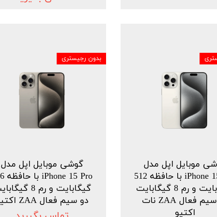
تری
بدون رجیستری
ی موبایل اپل مدل
گوشی موبایل اپل مدل
iPhone 15 Pro با حافظه 512
ne 15 Pro
گیگابایت و رم 8 گیگابایت
گیگابایت و رم 8 گیگا
دو سیم فعال ZAA نات
دو سیم فعال ZAA اکتیو
اکتیو
تماس بگیرید