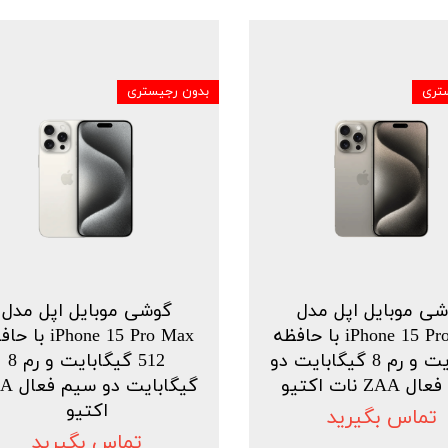
تری
بدون رجیستری
ی موبایل اپل مدل
گوشی موبایل اپل مدل
iPhone 15 Pro Max با حافظه
iPhone 15 Pro Max ب
1 ترابایت و رم 8 گیگابایت دو
512 گیگابایت و رم 8
ZA نات اکتیو
گیگابایت 
اکتیو
تماس بگیرید
تماس بگیرید