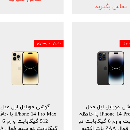
تماس بگیرید
تری
بدون رجیستری
ی موبایل اپل مدل
گوشی موبایل اپل مدل
iPhone 14 Pro Max با حافظه
iPhone 14 Pro Max ب
1 ترابایت و رم 6 گیگابایت دو
512 گیگابایت و رم 6
ZA نات اکتیو
گیگابایت 