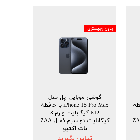
بدون رجیستری
گوشی موبایل اپل مدل
ا حافظه
iPhone 15 Pro Max با حافظه
512 گیگابایت و رم 8
دو سیم فعال ZAA
گیگابایت دو سیم فعال ZAA
نات اکتیو
تماس بگیرید