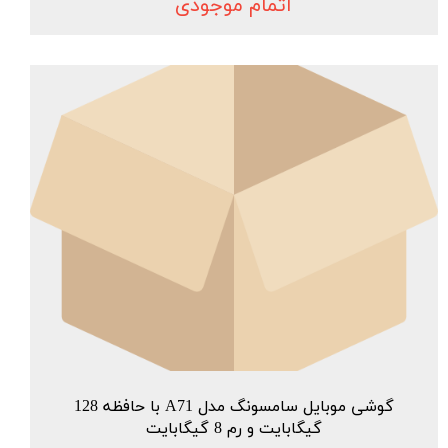
اتمام موجودی
گوشی موبایل سامسونگ مدل A71 با حافظه 128
گیگابایت و رم 8 گیگابایت