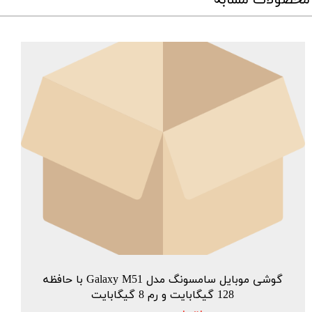
گوشی موبایل سامسونگ مدل Galaxy M51 با حافظه
128 گیگابایت و رم 8 گیگابایت