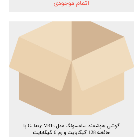
اتمام موجودی
گوشی هوشمند سامسونگ مدل Galaxy M31s با
حافظه 128 گیگابایت و رم 6 گیگابایت