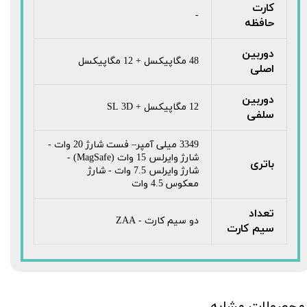
کارت
-
حافظه
دوربین
48 مگاپیکسل + 12 مگاپیکسل
اصلی
دوربین
12 مگاپیکسل + SL 3D
سلفی
3349 میلی آمپر– فست شارژ 20 وات -
شارژ وایرلس 15 وات (MagSafe) -
باتری
شارژ وایرلس 7.5 وات - شارژ
معکوس 4.5 وات
تعداد
دو سیم کارت - ZAA
سیم کارت
محصولات مشابه