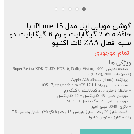
گوشی موبایل اپل مدل iPhone 15 با
حافظه 256 گیگابایت و رم 6 گیگابایت دو
سیم فعال ZAA نات اکتیو
اتمام موجودی
ویژگی ها:
– صفحه نمایش: Super Retina XDR OLED, HDR10, Dolby Vision, 1000
nits (HBM), 2000 nits (peak)
– پردازنده: Apple A16 Bionic (4 nm)
– سیستم عامل پایه: iOS 17, upgradable to iOS 17.1.1
– حافظه داخلی: 256 گیگابایت، 6 گیگ رم
– دوربین اصلی: 48 مگاپیکسل + 12 مگاپیکسل
– دوربین سلفی: 12 مگاپیکسل + SL 3D
– باتری: 3349 میلی آمپر
– فست شارژ 20 وات - شارژ وایرلس 15 وات (MagSafe) - شارژ وایرلس 7.5
وات - شارژ معکوس 4.5 وات