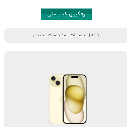
رهگیری کد پستی
خانه | محصولات | مشخصات محصول