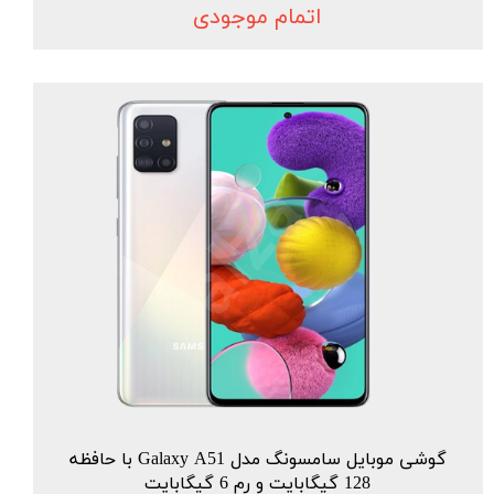
اتمام موجودی
گوشی موبایل سامسونگ مدل Galaxy A51 با حافظه
128 گیگابایت و رم 6 گیگابایت