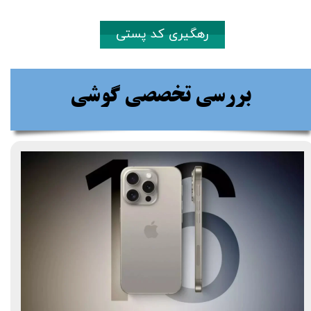
رهگیری کد پستی
بررسی تخصصی گوشی