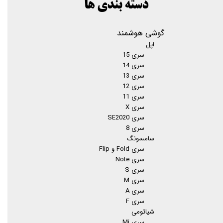
دسته بندی ها
گوشی هوشمند
اپل
سری 15
سری 14
سری 13
سری 12
سری 11
سری X
سری SE2020
سری 8
سامسونگ
سری Fold و Flip
سری Note
سری S
سری M
سری A
سری F
شیائومی
سری Mi