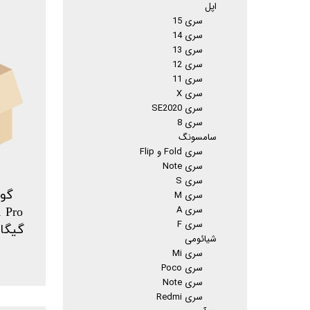
اپل
سری 15
سری 14
سری 13
سری 12
سری 11
سری X
سری SE2020
سری 8
سامسونگ
سری Fold و Flip
سری Note
سری S
گوش
سری M
سری A
سری F
گیگابایت
شیائومی
سری Mi
سری Poco
سری Note
سری Redmi