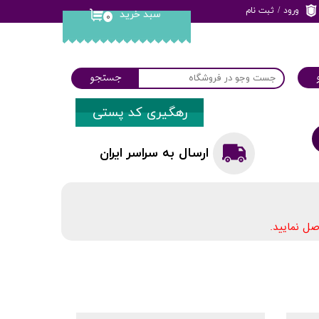
ورود
/
ثبت نام
سبد خرید
۰
حساب کاربری من
تغییر گذر واژه
جستجو
سفارشات
رهگیری کد پستی
خروج از حساب
کاربری
ارسال به سراسر ایران
ل نمایید.