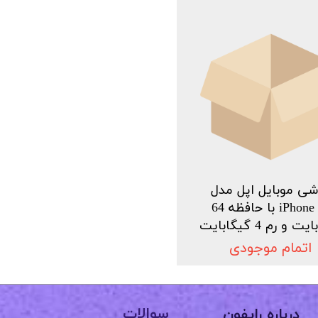
ی موبایل اپل مدل
iPhone 11 با حافظه 64
 و رم 4 گیگابایت
اتمام موجودی
سوالات
درباره رایفون