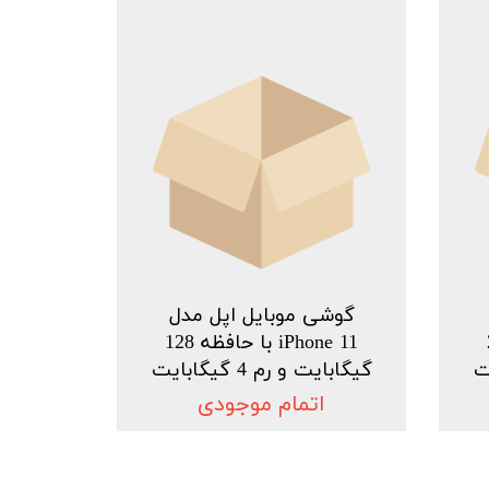
گوشی موبایل اپل مدل
2
iPhone 11 با حافظه 128
گیگابایت و رم 4 گیگابایت
اتمام موجودی