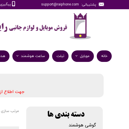
پیگیری سفارش
پشتیبانی: support@raiphone.com
خانه
موبایل
تبلت
ساعت هوشمند
هدف
جهت اطلاع از
مرتب سازی 
دسته بندی ها
گوشی هوشمند