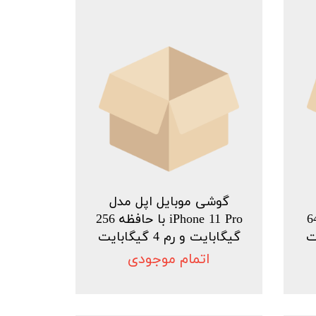
گوشی موبایل اپل مدل
iPhone با حافظه 64
iPhone 11 Pro با حافظه 256
گیگابایت و رم 4 گیگابایت
اتمام موجودی