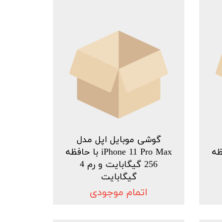
گوشی موبایل اپل مدل
ا حافظه
iPhone 11 Pro Max با حافظه
256 گیگابایت و رم 4
گیگابایت
اتمام موجودی