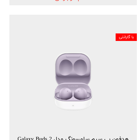
با گارانتی
هدفون بی سیم سامسونگ مدل Galaxy Buds 2