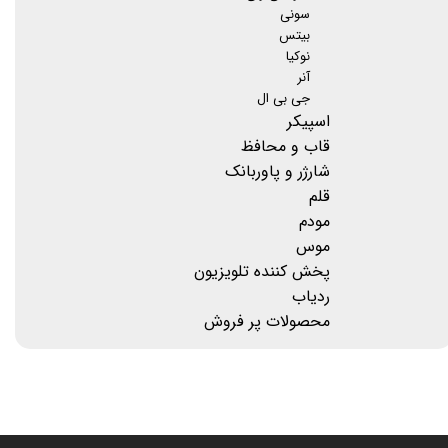
سونی
بیتس
نوکیا
آنر
جی بی ال
اسپیکر
قاب و محافظ
شارژر و پاوربانک
قلم
مودم
موس
پخش کننده تلویزیون
ردیاب
محصولات پر فروش