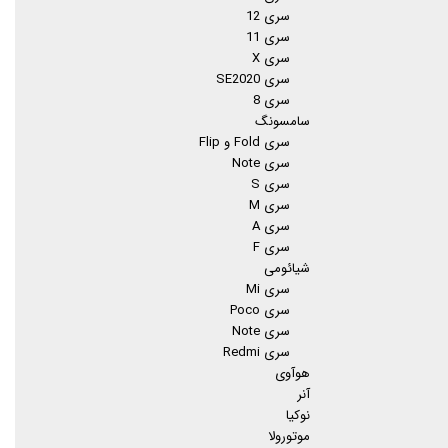
سری 12
سری 11
سری X
سری SE2020
سری 8
سامسونگ
سری Fold و Flip
سری Note
سری S
سری M
سری A
سری F
شیائومی
سری Mi
سری Poco
سری Note
سری Redmi
هوآوی
آنر
نوکیا
موتورولا