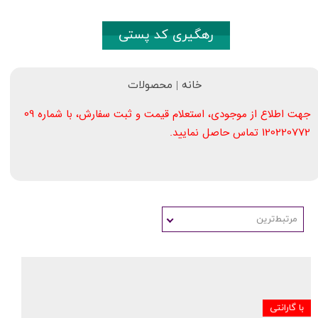
رهگیری کد پستی
خانه | محصولات
09​​​​​​​
جهت اطلاع از موجودی، استعلام قیمت و ثبت سفارش، با شماره
120220772
تماس حاصل نمایید.
مرتبط‌ترین
با گارانتی