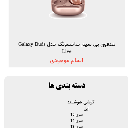
هدفون بی سیم سامسونگ مدل Galaxy Buds
Live
اتمام موجودی
دسته بندی ها
گوشی هوشمند
اپل
سری 15
سری 14
سری 13