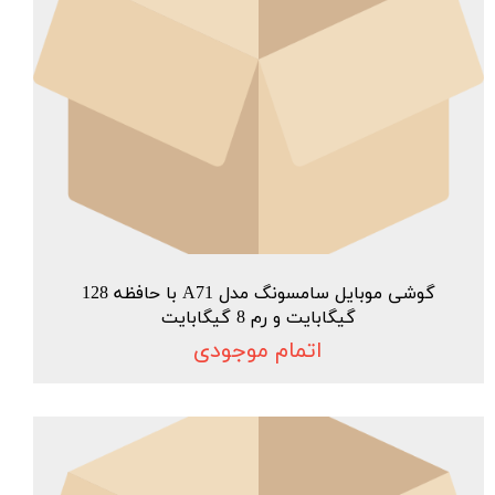
گوشی موبایل سامسونگ مدل A71 با حافظه 128
گیگابایت و رم 8 گیگابایت
اتمام موجودی