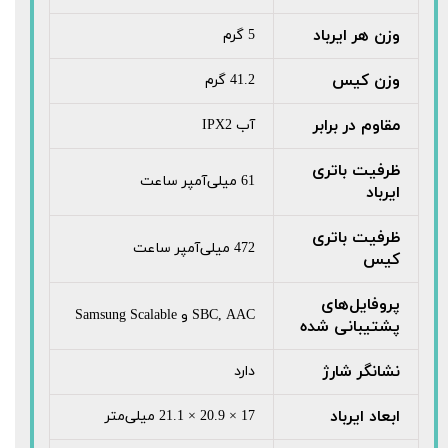
وزن هر ایرباد
5 گرم
وزن کیس
41.2 گرم
مقاوم در برابر
آب IPX2
ظرفیت باتری
61 میلی‌آمپر ساعت
ایرباد
ظرفیت باتری
472 میلی‌آمپر ساعت
کیس
پروفایل‌های
SBC, AAC و Samsung Scalable
پشتیبانی شده
نشانگر شارژ
دارد
ابعاد ایرباد
17 × 20.9 × 21.1 میلی‌متر