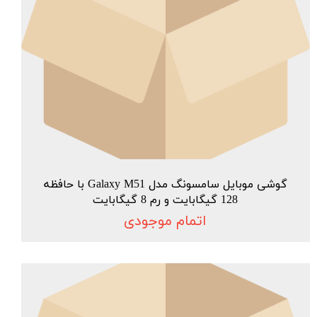
گوشی موبایل سامسونگ مدل Galaxy M51 با حافظه
128 گیگابایت و رم 8 گیگابایت
اتمام موجودی