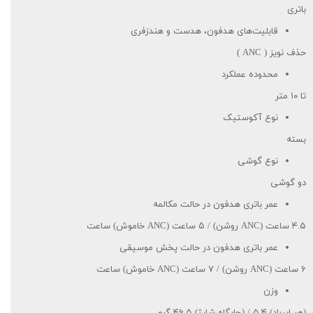
باتری
قابلیت‌های هدفون، هدست و هندزفری
حذف نویز ( ANC )
محدوده عملکرد
تا ۱۰ متر
نوع آکوستیک
بسته
نوع گوشی
دو گوشی
عمر باتری هدفون در حالت مکالمه
۴.۵ ساعت (ANC روشن) / ۵ ساعت (ANC خاموش) ساعت
عمر باتری هدفون در حالت پخش موسیقی
۶ ساعت (ANC روشن) / ۷ ساعت (ANC خاموش) ساعت
وزن