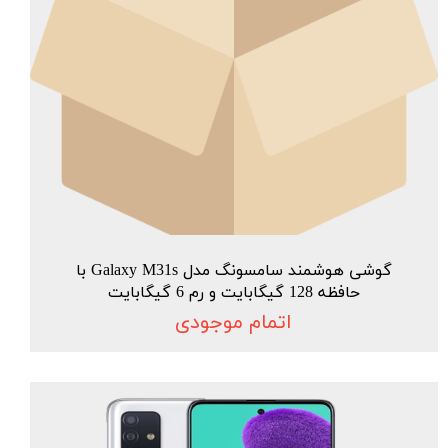
گوشی هوشمند سامسونگ مدل Galaxy M31s با
حافظه 128 گیگابایت و رم 6 گیگابایت
اتمام موجودی