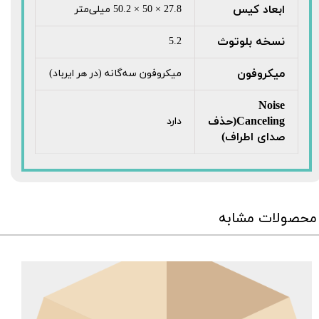
ابعاد کیس
27.8 × 50 × 50.2 میلی‌متر
نسخه بلوتوث
5.2
میکروفون
میکروفون سه‌گانه (در هر ایرباد)
Noise
Canceling(حذف
دارد
صدای اطراف)
محصولات مشابه