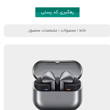
رهگیری کد پستی
خانه | محصولات | مشخصات محصول