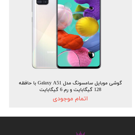
گوشی موبایل سامسونگ مدل Galaxy A51 با حافظه
128 گیگابایت و رم 6 گیگابایت
اتمام موجودی