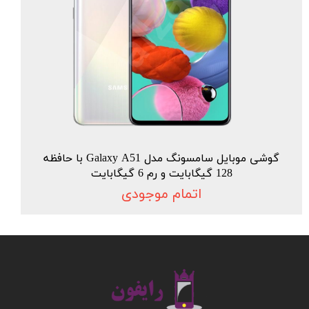
گوشی موبایل سامسونگ مدل Galaxy A51 با حافظه
128 گیگابایت و رم 6 گیگابایت
اتمام موجودی