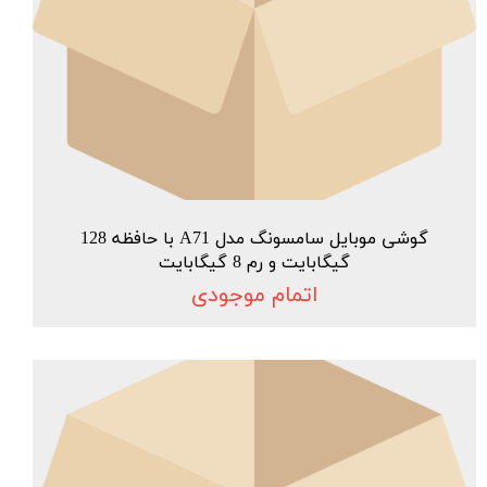
گوشی موبایل سامسونگ مدل A71 با حافظه 128
گیگابایت و رم 8 گیگابایت
اتمام موجودی