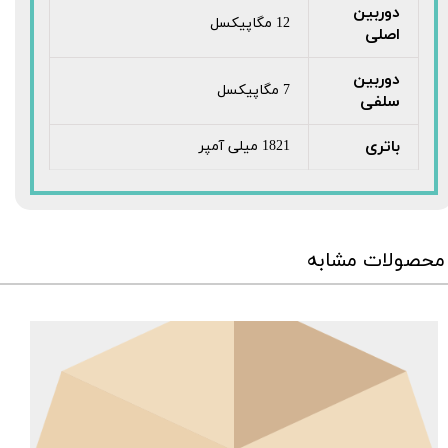
دوربین
12 مگاپیکسل
اصلی
دوربین
7 مگاپیکسل
سلفی
باتری
1821 میلی آمپر
محصولات مشابه