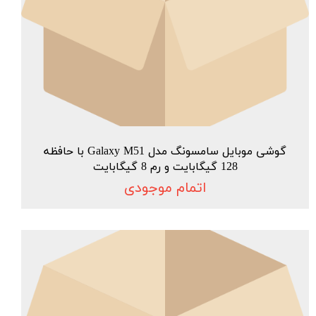
گوشی موبایل سامسونگ مدل Galaxy M51 با حافظه
128 گیگابایت و رم 8 گیگابایت
اتمام موجودی