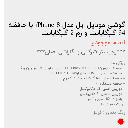
گوشی موبایل اپل مدل iPhone 8 با حافظه
64 گیگابایت و رم 2 گیگابایت
اتمام موجودی
***رجیستر شرکتی با گارانتی اصلی***
ویژگی ها:
– صفحه نمایش: LED-backlit IPS LCD لمسی خازنی، 16 میلیون رنگ
– سیستم عامل: iOS 11, قابل ارتقاء به iOS 11.0.2
– حافظه داخلی: 64 گیگابایت، 2 گیگ رم
– حافظه دستگاه: -
– دوربین اصلی: 12 مگاپیکسل
– دوربین سلفی: 7 مگاپیکسل
– باتری: 1821 میلی آمپر
- پارت نامبر: LLA
رنگ بندی
: قرمز