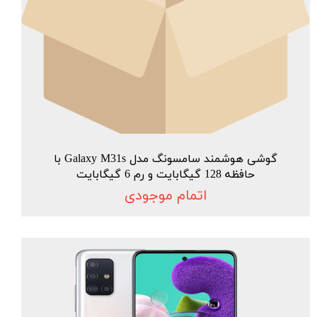
گوشی هوشمند سامسونگ مدل Galaxy M31s با
حافظه 128 گیگابایت و رم 6 گیگابایت
اتمام موجودی