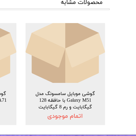
محصولات مشابه
گوشی موبایل سامسونگ مدل
گوش
Galaxy M51 با حافظه 128
گیگابایت و رم 8 گیگابایت
اتمام موجودی