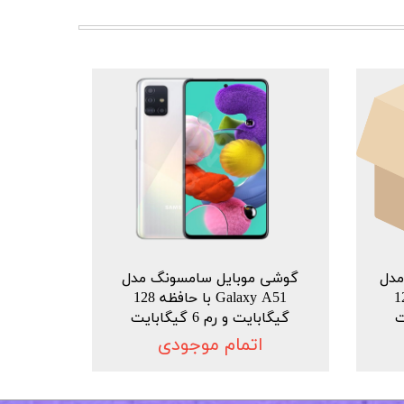
دل
گوشی موبایل سامسونگ مدل
ا حافظه 128
Galaxy A51 با حافظه 128
گیگابایت و رم 6 گیگابایت
اتمام موجودی