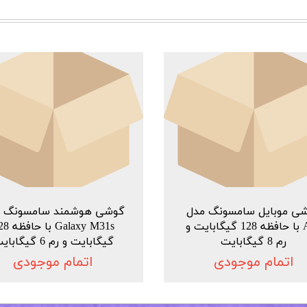
ی موبایل سامسونگ مدل
گوشی هوشمند سامسونگ م
A71 با حافظه 128 گیگابایت و
Galaxy M31s ب
رم 8 گیگابایت
گیگابایت و رم 6 گیگابایت
اتمام موجودی
اتمام موجودی