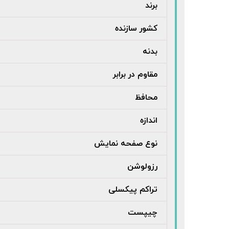
برند
کشور سازنده
بدنه
مقاوم در برابر
محافظ
اندازه
نوع صفحه نمایش
رزولوشن
تراکم پیکسلی
چیپست