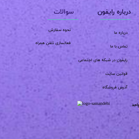
سوالات
درباره رایفون
نحوه سفارش
درباره ما
فعالسازی تلفن همراه
تماس با ما
رایفون در شبکه های اجتماعی
قوانین سایت
آدرس فروشگاه
احد