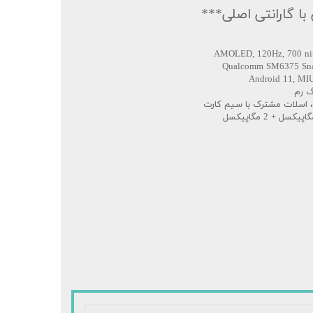
ا گارانتی اصلی***