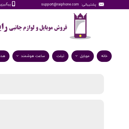
پیگیری سفارش
پشتیبانی: support@raiphone.com
خانه
موبایل
تبلت
ساعت هوشمند
هدف