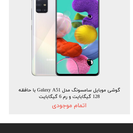
گوشی موبایل سامسونگ مدل Galaxy A51 با حافظه
128 گیگابایت و رم 6 گیگابایت
اتمام موجودی