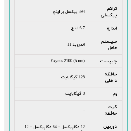
تراکم
394 پیکسل بر اینچ
پیکسلی
اندازه
6.7 اینچ
سیستم
اندروید 11
عامل
چیپست
Exynos 2100 (5 nm)
حافظه
128 گیگابایت
داخلی
رم
8 گیگابایت
کارت
-
حافظه
دوربین
12 مگاپیکسل + 64 مگاپیکسل + 12