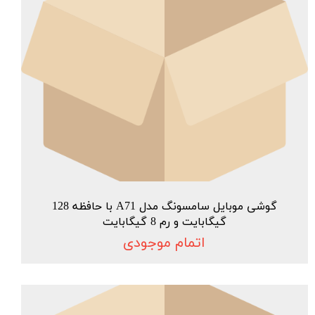
گوشی موبایل سامسونگ مدل A71 با حافظه 128
گیگابایت و رم 8 گیگابایت
اتمام موجودی