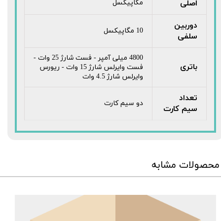
اصلی
مگاپیکسل
دوربین
10 مگاپیکسل
سلفی
4800 میلی آمپر - فست شارژ 25 وات -
باتری
فست وایرلس شارژ 15 وات - ریورس
وایرلس شارژ 4.5 وات
تعداد
دو سیم کارت
سیم کارت
محصولات مشابه