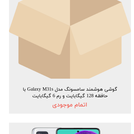
گوشی هوشمند سامسونگ مدل Galaxy M31s با
حافظه 128 گیگابایت و رم 6 گیگابایت
اتمام موجودی