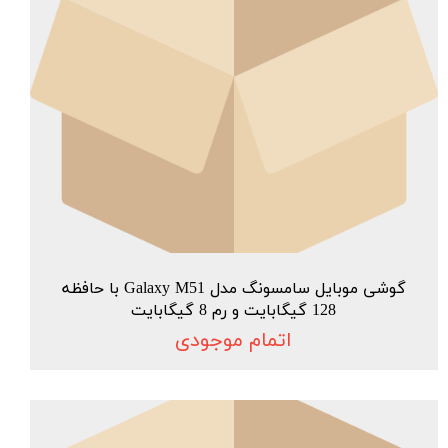
گوشی موبایل سامسونگ مدل Galaxy M51 با حافظه
128 گیگابایت و رم 8 گیگابایت
اتمام موجودی