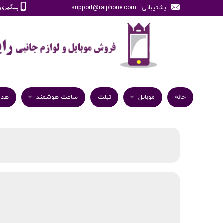
پیگیری سفارش
پشتیبانی: support@raiphone.com
خانه
موبایل
تبلت
ساعت هوشمند
هدف