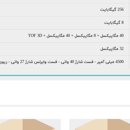
256 گیگابایت
8 گیگابایت
40 مگاپیکسل + 8 مگاپیکسل + 40 مگاپیکسل + TOF 3D
32 مگاپیکسل
4500 میلی آمپر - فست شارژ 40 واتی - فست وایرلس شارژ 27 واتی - ریورس وایرلس شارژ