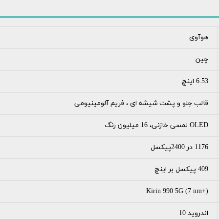
هوآوی
چین
6.53 اینچ
قالب جلو و پشت شیشه ای ، فریم آلومینیومی
OLED لمسی خازنی، 16 میلیون رنگ
1176 در 2400پیکسل
409 پیکسل بر اینچ
Kirin 990 5G (7 nm+)
اندروید 10