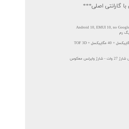
ا گارانتی اصلی***