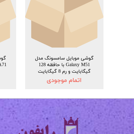
گوشی موبایل سامسونگ مدل
گوش
Galaxy M51 با حافظه 128
گیگابایت و رم 8 گیگابایت
اتمام موجودی