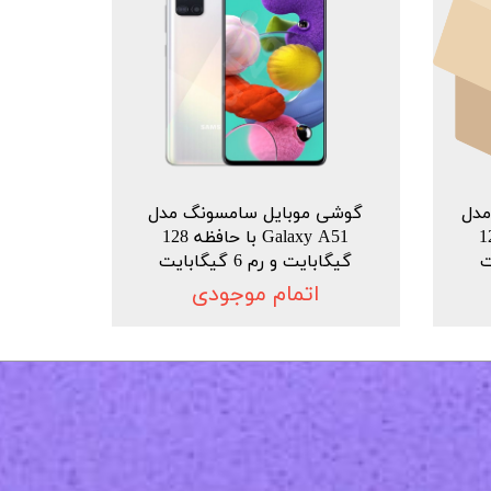
دل
گوشی موبایل سامسونگ مدل
ا حافظه 128
Galaxy A51 با حافظه 128
گیگابایت و رم 6 گیگابایت
اتمام موجودی