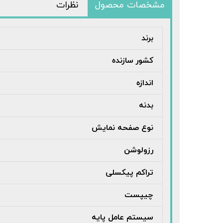
مشخصات محصول
نظرات
برند
کشور سازنده
اندازه
بدنه
نوع صفحه نمایش
رزولوشن
تراکم پیکسلی
چیپست
سیستم عامل پایه