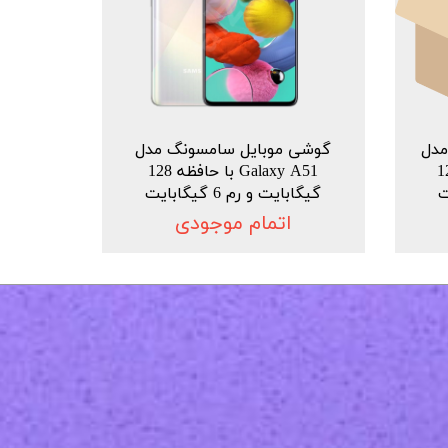
دل
گوشی موبایل سامسونگ مدل
ا حافظه 128
Galaxy A51 با حافظه 128
گیگابایت و رم 6 گیگابایت
اتمام موجودی