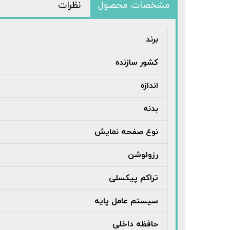
مشخصات محصول
نظرات
برند
کشور سازنده
اندازه
بدنه
نوع صفحه نمایش
رزولوشن
تراکم پیکسلی
سیستم عامل پایه
حافظه داخلی