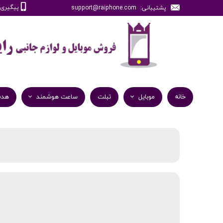
پیگیری سفارش
پشتیبانی: support@raiphone.com
خانه
موبایل
تبلت
ساعت هوشمند
هدف