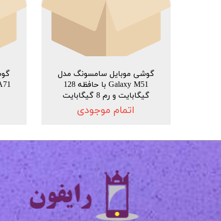
گوشی موبایل سامسونگ مدل
گوش
Galaxy M51 با حافظه 128
گیگابایت و رم 8 گیگابایت
اتمام موجودی