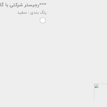
***رجیستر شرکتی با گار
رنگ بندی
: سفید