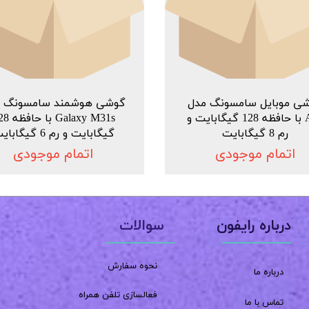
ی موبایل سامسونگ مدل
گوشی هوشمند سامسونگ م
A71 با حافظه 128 گیگابایت و
Galaxy M31s ب
رم 8 گیگابایت
گیگابایت و رم 6 گیگابایت
اتمام موجودی
اتمام موجودی
سوالات
درباره رایفون
نحوه سفارش
درباره ما
فعالسازی تلفن همراه
تماس با ما