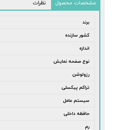
مشخصات محصول
نظرات
برند
کشور سازنده
اندازه
نوع صفحه نمایش
رزولوشن
تراکم پیکسلی
سیستم عامل
حافظه داخلی
رم