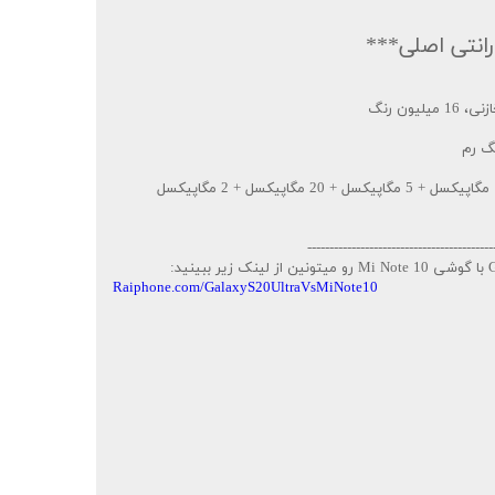
انتی اصلی***
------------------------------------------
Raiphone.com/GalaxyS20UltraVsMiNote10