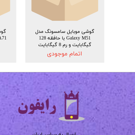
گوشی موبایل سامسونگ مدل
گوش
Galaxy M51 با حافظه 128
گیگابایت و رم 8 گیگابایت
اتمام موجودی
​​​​​​​
​​​​​​ارسال به سراسر ایران