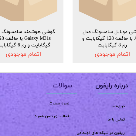
ی موبایل سامسونگ مدل
گوشی هوشمند سامسونگ م
A71 با حافظه 128 گیگابایت و
Galaxy M31s ب
رم 8 گیگابایت
گیگابایت و رم 6 گیگابایت
اتمام موجودی
اتمام موجودی
سوالات
درباره رایفون
نحوه سفارش
درباره ما
فعالسازی تلفن همراه
تماس با ما
رایفون در شبکه های اجتماعی