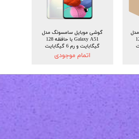
دل
گوشی موبایل سامسونگ مدل
ا حافظه 128
Galaxy A51 با حافظه 128
گیگابایت و رم 6 گیگابایت
اتمام موجودی