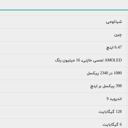
شیائومی
چین
6.47 اینچ
AMOLED لمسی خازنی، 16 میلیون رنگ
1080 در 2340 پیکسل
398 پیکسل بر اینچ
اندروید 9
128 گیگابایت
6 گیگابایت