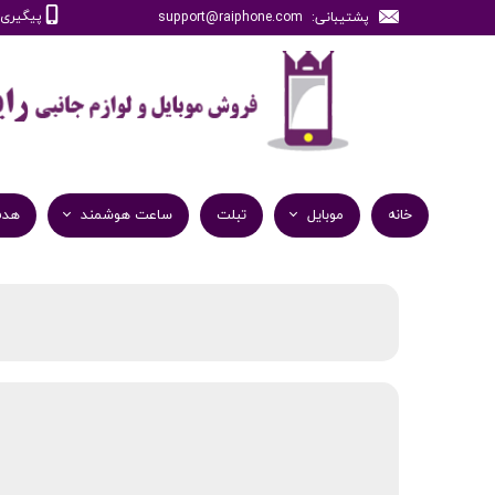
پیگیری سفارش
پشتیبانی: support@raiphone.com
خانه
موبایل
تبلت
ساعت هوشمند
هدف