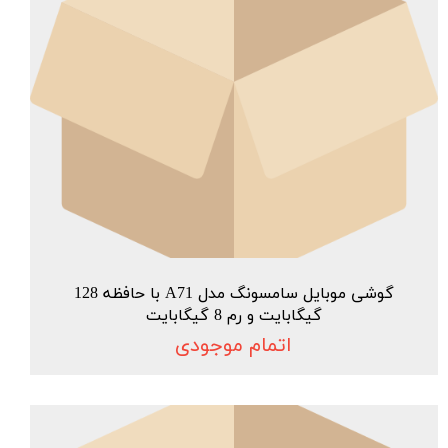
گوشی موبایل سامسونگ مدل A71 با حافظه 128
گیگابایت و رم 8 گیگابایت
اتمام موجودی