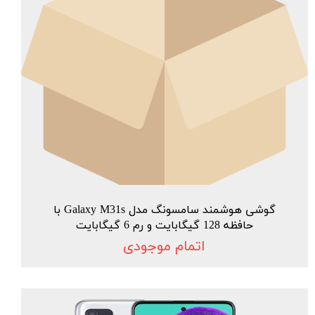
گوشی هوشمند سامسونگ مدل Galaxy M31s با
حافظه 128 گیگابایت و رم 6 گیگابایت
اتمام موجودی