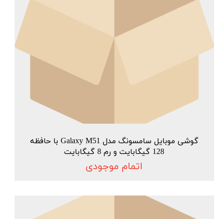
گوشی موبایل سامسونگ مدل Galaxy M51 با حافظه
128 گیگابایت و رم 8 گیگابایت
اتمام موجودی