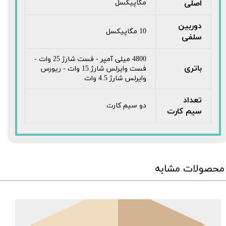
اصلی
مگاپیکسل
دوربین
10 مگاپیکسل
سلفی
4800 میلی آمپر - فست شارژ 25 وات -
باتری
فست وایرلس شارژ 15 وات - ریورس
وایرلس شارژ 4.5 وات
تعداد
دو سیم کارت
سیم کارت
محصولات مشابه