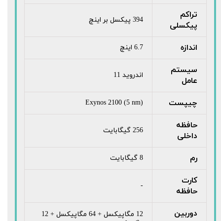
تراکم
394 پیکسل بر اینچ
پیکسلی
اندازه
6.7 اینچ
سیستم
اندروید 11
عامل
چیپست
Exynos 2100 (5 nm)
حافظه
256 گیگابایت
داخلی
رم
8 گیگابایت
کارت
-
حافظه
دوربین
12 مگاپیکسل + 64 مگاپیکسل + 12