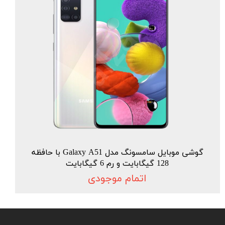
گوشی موبایل سامسونگ مدل Galaxy A51 با حافظه
128 گیگابایت و رم 6 گیگابایت
اتمام موجودی