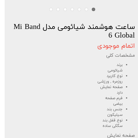
ساعت هوشمند شیائومی مدل Mi Band
6 Global
اتمام موجودی
مشخصات کلی
برند
شیائومی
نوع کاربرد
روزمره , ورزشی
صفحه نمایش
دارد
فرم صفحه
بیضی
جنس بند
سیلیکون
نوع قفل بند
سگکی ساده
صفحه نمایش