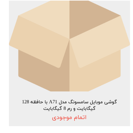
گوشی موبایل سامسونگ مدل A71 با حافظه 128
گیگابایت و رم 8 گیگابایت
اتمام موجودی