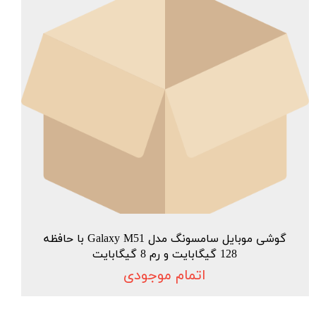
گوشی موبایل سامسونگ مدل Galaxy M51 با حافظه
128 گیگابایت و رم 8 گیگابایت
اتمام موجودی