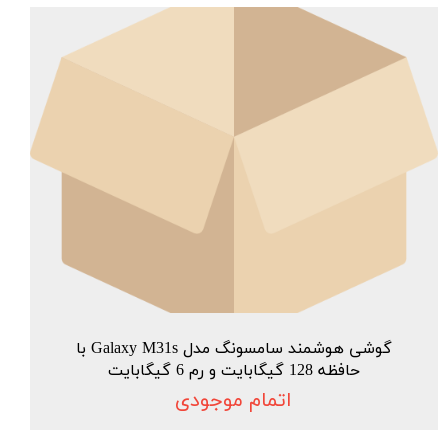
گوشی هوشمند سامسونگ مدل Galaxy M31s با
حافظه 128 گیگابایت و رم 6 گیگابایت
اتمام موجودی