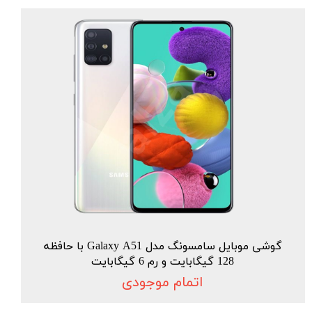
گوشی موبایل سامسونگ مدل Galaxy A51 با حافظه
128 گیگابایت و رم 6 گیگابایت
اتمام موجودی