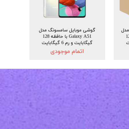
دل
گوشی موبایل سامسونگ مدل
ا حافظه 128
Galaxy A51 با حافظه 128
گیگابایت و رم 6 گیگابایت
اتمام موجودی