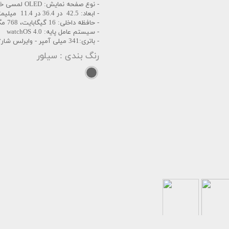
- نوع صفحه نمایش: OLED لمسی خازنی، 16 میلیون رنگ
- ابعاد: 42.5 در 36.4 در 11.4 میلیمتر
- حافظه داخلی: 16 گیگابایت، 768 مگابایت رم
- سیستم عامل پایه: watchOS 4.0
- باتری:341 میلی آمپر - وایرلس شارژ
رنگ بندی
: سیلور