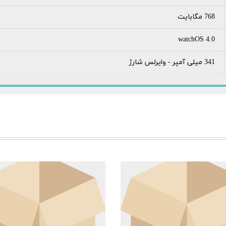
768 مگابایت
watchOS 4.0
341 میلی آمپر - وایرلس شارژ