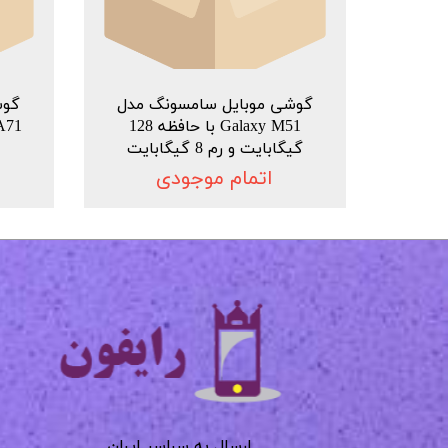
گوشی موبایل سامسونگ مدل
گوش
Galaxy M51 با حافظه 128
گیگابایت و رم 8 گیگابایت
اتمام موجودی
​​​​​​​
​​​​​​ارسال به سراسر ایران