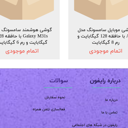
ی موبایل سامسونگ مدل
گوشی هوشمند سامسونگ م
A71 با حافظه 128 گیگابایت و
Galaxy M31s ب
رم 8 گیگابایت
گیگابایت و رم 6 گیگابایت
اتمام موجودی
اتمام موجودی
سوالات
درباره رایفون
نحوه سفارش
درباره ما
فعالسازی تلفن همراه
تماس با ما
رایفون در شبکه های اجتماعی