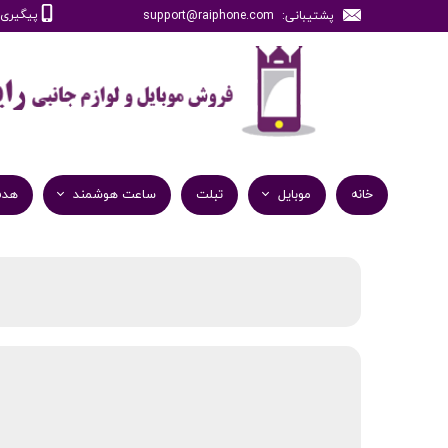
پیگیری سفارش
پشتیبانی: support@raiphone.com
خانه
موبایل
تبلت
ساعت هوشمند
هدف