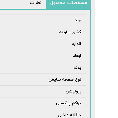
مشخصات محصول
نظرات
برند
کشور سازنده
اندازه
ابعاد
بدنه
نوع صفحه نمایش
رزولوشن
تراکم پیکسلی
حافظه داخلی