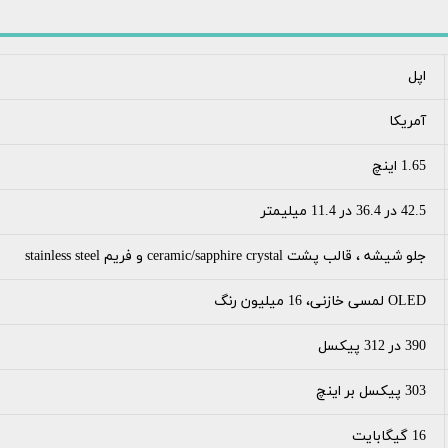
اپل
آمریکا
1.65 اینچ
42.5 در 36.4 در 11.4 میلیمتر
جلو شیشه ، قالب پشت ceramic/sapphire crystal و فریم stainless steel
OLED لمسی خازنی، 16 میلیون رنگ
390 در 312 پیکسل
303 پیکسل بر اینچ
16 گیگابایت