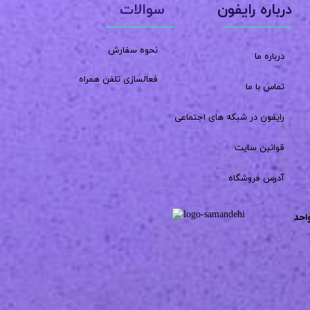
سوالات
درباره رایفون
نحوه سفارش
درباره ما
فعالسازی تلفن همراه
تماس با ما
رایفون در شبکه های اجتماعی
قوانین سایت
آدرس فروشگاه
احد