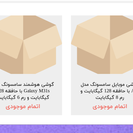
ی موبایل سامسونگ مدل
گوشی هوشمند سامسونگ م
A71 با حافظه 128 گیگابایت و
Galaxy M31s ب
رم 8 گیگابایت
گیگابایت و رم 6 گیگابایت
اتمام موجودی
اتمام موجودی