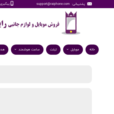
پیگیری سفارش
پشتیبانی: support@raiphone.com
خانه
موبایل
تبلت
ساعت هوشمند
هدف