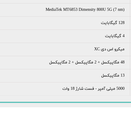
MediaTek MT6853 Dimensity 800U 5G (7 nm)
128 گیگابایت
4 گیگابایت
میکرو اس دی XC
48 مگاپیکسل + 2 مگاپیکسل + 2 مگاپیکسل
13 مگاپیکسل
5000 میلی آمپر - فست شارژ 18 وات