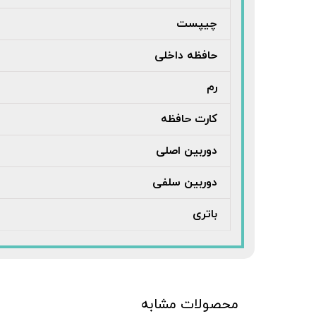
چیپست
حافظه داخلی
رم
کارت حافظه
دوربین اصلی
دوربین سلفی
باتری
محصولات مشابه