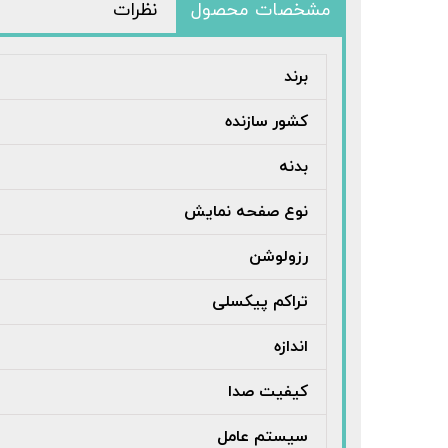
مشخصات محصول
نظرات
برند
کشور سازنده
بدنه
نوع صفحه نمایش
رزولوشن
تراکم پیکسلی
اندازه
کیفیت صدا
سیستم عامل