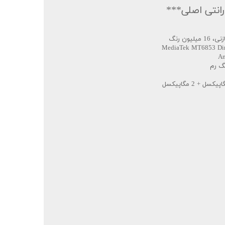
انتی اصلی***