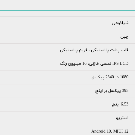
شیائومی
چین
قاب پشت پلاستیکی ، فریم پلاستیکی
IPS LCD لمسی خازنی، 16 میلیون رنگ
1080 در 2340 پیکسل
395 پیکسل بر اینچ
6.53 اینچ
استریو
Android 10, MIUI 12