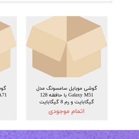
گوشی موبایل سامسونگ مدل
گوش
Galaxy M51 با حافظه 128
گیگابایت و رم 8 گیگابایت
اتمام موجودی