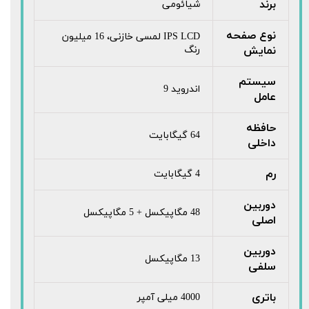
برند
شیائومی
نوع صفحه
IPS LCD لمسی خازنی، 16 میلیون
نمایش
رنگ
سیستم
اندروید 9
عامل
حافظه
64 گیگابایت
داخلی
رم
4 گیگابایت
دوربین
48 مگاپیکسل + 5 مگاپیکسل
اصلی
دوربین
13 مگاپیکسل
سلفی
باتری
4000 میلی آمپر