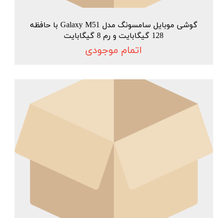
گوشی موبایل سامسونگ مدل Galaxy M51 با حافظه
128 گیگابایت و رم 8 گیگابایت
اتمام موجودی