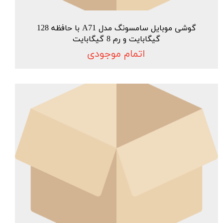
گوشی موبایل سامسونگ مدل A71 با حافظه 128
گیگابایت و رم 8 گیگابایت
اتمام موجودی