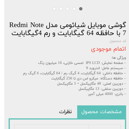
گوشی موبایل شیائومی مدل Redmi Note
7 با حافظه 64 گیگابایت و رم 4گیگابایت
کد محصول:
اتمام موجودی
ویژگی ها:
– صفحه نمایش: IPS LCD لمسی خازنی، 16 میلیون رنگ
– سیستم عامل: اندروید 9
– حافظه داخلی: 64 گیگابایت، 4 گیگ رم / 64 گیگابایت، 6 گیگ رم
– حافظه دستگاه: میکرو اس دی تا 256 گیگابایت
– دوربین اصلی: 48 مگاپیکسل + 5 مگاپیکسل
– دوربین سلفی: 13 مگاپیکسل
– باتری: 4000 میلی آمپر
مشخصات محصول
نظرات