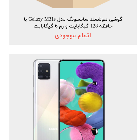
گوشی هوشمند سامسونگ مدل Galaxy M31s با
حافظه 128 گیگابایت و رم 6 گیگابایت
اتمام موجودی