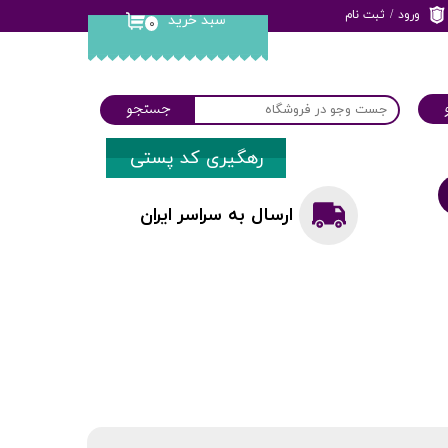
ورود
/
ثبت نام
سبد خرید
۰
حساب کاربری من
تغییر گذر واژه
جستجو
سفارشات
رهگیری کد پستی
خروج از حساب
کاربری
ارسال به سراسر ایران