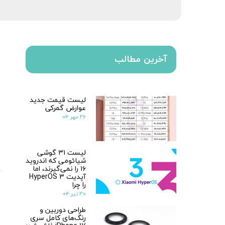
آخرین مطالب
لیست قیمت جدید
عوارض گمرکی
۲۶ مهر ۰۴
لیست ۳۱ گوشی
شیائومی که اندروید
۱۶ را نمی‌گیرند، اما
آپدیت HyperOS 3
را چرا
۳۰ تیر ۰۴
طراحی دوربین و
رنگ‌های کامل سری