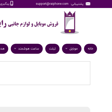
پیگیری سفارش
پشتیبانی: support@raiphone.com
خانه
موبایل
تبلت
ساعت هوشمند
هدف