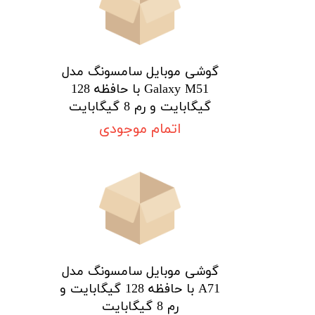
م
گوشی موبایل سامسونگ مدل
Galaxy M51 با حافظه 128
گیگابایت و رم 8 گیگابایت
اتمام موجودی
★
★
★
★
★
گوشی موبایل سامسونگ مدل
A71 با حافظه 128 گیگابایت و
رم 8 گیگابایت