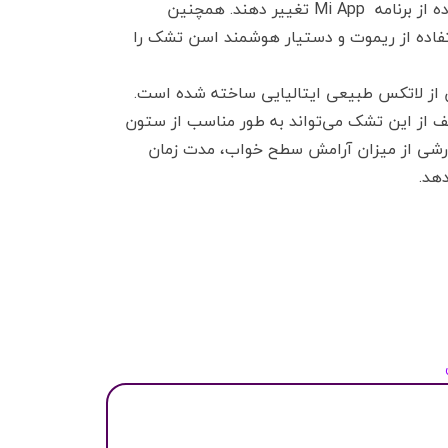
می گیرد. همچنین کاربران می توانند میزان سفتی تشک را با استفاده از برنامه Mi App تغییر دهند. همچنین
ادر می سازد تا با استفاده از ریموت و دستیار هوشمند اسن تشک را
سانتیمتر از لایه اولیه آن از لاتکس طبیعی ایتالیایی ساخته شده است.
ه شده به همراه کیسه هوا در ۶ ناحیه مختلف از این تشک می‌تواند به طور مناسب از ستون
رشی از میزان آرامش سطح خواب، مدت زمان
هد.