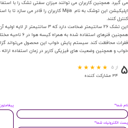
اپلیکیشن این توشک به نام Mijia کاربران را ق
کنترل کنند.
این تشک 26 سانتیمتر ضخامت دارد که ۳ 
همچنین فنرهای استفاد
فقرات محافظت کند. سیستم پایش خواب این محصول می‌تواند گزا
خواب و همچنین وضعیت های فیزیکی کاربر در زمان استفاده ارائه د
۵
از ۵
۳۴ مشارکت کننده
ام شما*
پیغامتون
ست الكترونيك شما*