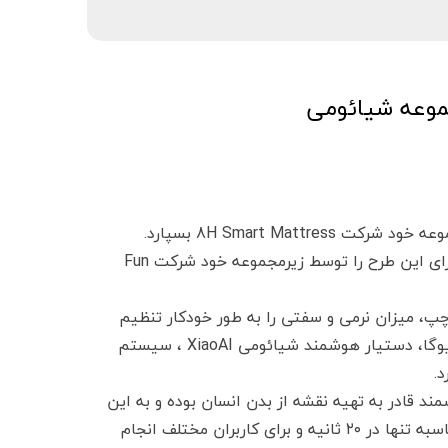
وعه شیائومی
شیائومی اعلام کرده قصد دارد تا ساخت تشک هوشمند را به زیرمجموعه خود شرکت 8H Smart Mattress بسپارد.
پیش از این نیز شیائومی اعلام کرده بود که سرمایه گذاری جمعی برای این طرح را توسط زیرمجموعه خود شرکت Fun
میزان نرمی و سفتی را به طور خودکار تنظیم
کند. همچنین از دیگر ویژگی‌های این تشک می‌توان به حالت خواب یوگا، دستیار هوشمند شیائومی XiaoAI ، سیستم
د.
 قادر به تهیه نقشه از بدن انسان بوده و به این
ترتیب فشار کیسه هوا را مناسب با همان بدن محاسبه ‌کند. این محاسبه تنها در ۲۰ ثانیه و برای کاربران مختلف انجام