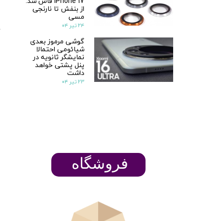
iPhone 17 فاش شد:
از بنفش تا نارنجی
مسی
۲۴ تیر ۰۴
گوشی مرموز بعدی
شیائومی احتمالا
نمایشگر ثانویه در
پنل پشتی خواهد
داشت
۲۳ تیر ۰۴
​​​​فروشگاه
ن
پ