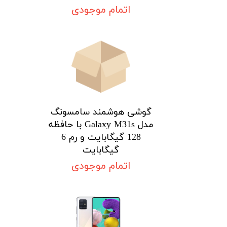
اتمام موجودی
گوشی هوشمند سامسونگ
مدل Galaxy M31s با حافظه
128 گیگابایت و رم 6
گیگابایت
اتمام موجودی