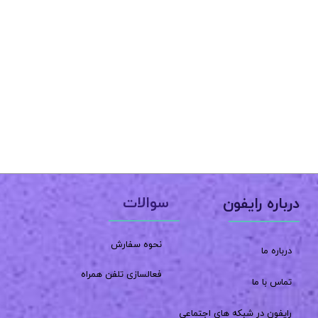
سوالات
درباره رایفون
نحوه سفارش
درباره ما
فعالسازی تلفن همراه
تماس با ما
رایفون در شبکه های اجتماعی