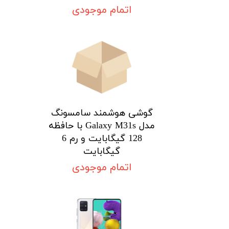
اتمام موجودی
گوشی هوشمند سامسونگ
مدل Galaxy M31s با حافظه
128 گیگابایت و رم 6
گیگابایت
اتمام موجودی