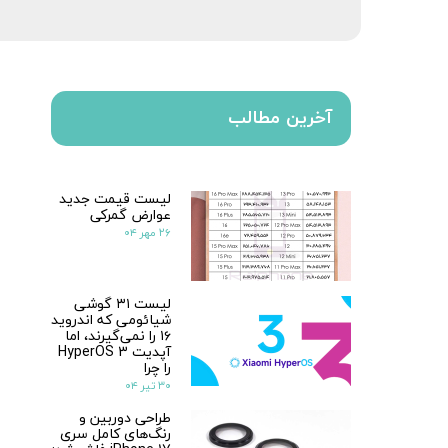
آخرین مطالب
لیست قیمت جدید
عوارض گمرکی
۲۶ مهر ۰۴
لیست ۳۱ گوشی
شیائومی که اندروید
۱۶ را نمی‌گیرند، اما
آپدیت HyperOS 3
را چرا
۳۰ تیر ۰۴
طراحی دوربین و
رنگ‌های کامل سری