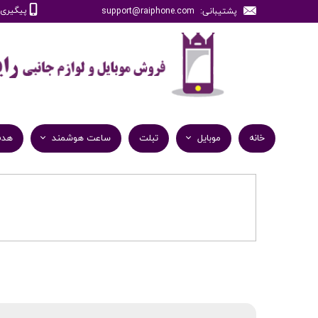
پیگیری سفارش
پشتیبانی: support@raiphone.com
خانه
موبایل
تبلت
ساعت هوشمند
هدف