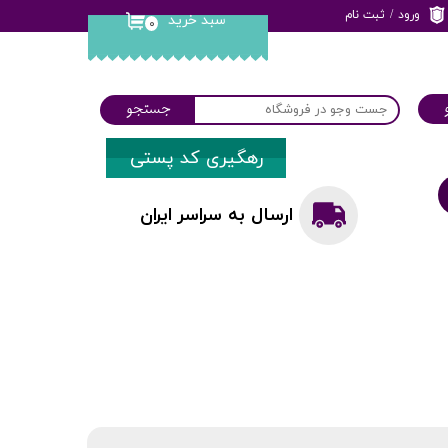
ورود
/
ثبت نام
سبد خرید
۰
حساب کاربری من
تغییر گذر واژه
جستجو
سفارشات
رهگیری کد پستی
خروج از حساب
کاربری
ارسال به سراسر ایران