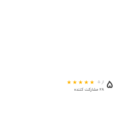
۵
از ۵
۲۸ مشارکت کننده