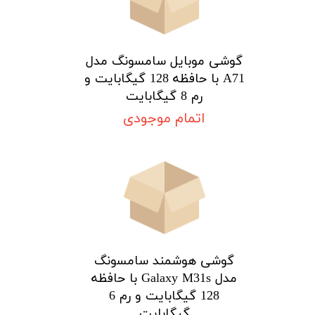
گوشی موبایل سامسونگ مدل
A71 با حافظه 128 گیگابایت و
رم 8 گیگابایت
اتمام موجودی
گوشی هوشمند سامسونگ
مدل Galaxy M31s با حافظه
128 گیگابایت و رم 6
گیگابایت