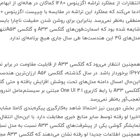
انتظارات از عملکرد تراشه اگزینوس 1280 
منطقی به‌نظر نمی‌رسد. بنابراین برای روشن شدن حقیقت ناچارا بایست
مدل‌های 4G این هندست‌ها طی سال جاری هیچ برنامه‌ای ندارد.
همچنین انتظار می‌رود که گلکسی A33 از قاب
این‌حال امسال دامنه مدل‌های تحت پوشش افزایش یافته و حتی گلکسی A33 نیز از چنین قابلیتی بهره‌مند خ
تعجب‌آور به‌نظر نمی‌رسد.
در بخش دوربین نیز احتمالا شاهد به‌کارگیری پیکره‌بندی کاملا مشاب
اخیرا لو رفته توسط سایر منابع خبری مطابقت دارد. با این‌حال انتق
نمایشگر گوشی یکی از پیشرفت‌های گلکسی A33 نسبت به مدل نسل قبلی آن به‌شمار می‌رود.