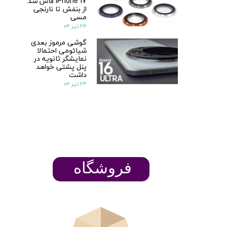
iPhone 17 فاش شد:
از بنفش تا نارنجی
مسی
۲۴ تیر ۰۴
گوشی مرموز بعدی
شیائومی احتمالا
نمایشگر ثانویه در
پنل پشتی خواهد
داشت
۲۳ تیر ۰۴
​​​​فروشگاه