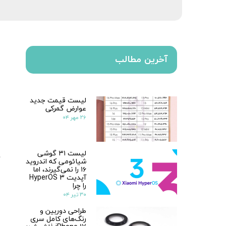
آخرین مطالب
لیست قیمت جدید
عوارض گمرکی
۲۶ مهر ۰۴
لیست ۳۱ گوشی
شیائومی که اندروید
۱۶ را نمی‌گیرند، اما
آپدیت HyperOS 3
را چرا
۳۰ تیر ۰۴
طراحی دوربین و
رنگ‌های کامل سری