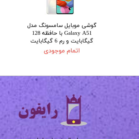
گوشی موبایل سامسونگ مدل
Galaxy A51 با حافظه 128
گیگابایت و رم 6 گیگابایت
اتمام موجودی
★
★
★
★
★
​​​​​​​