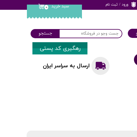
ورود
/
ثبت نام
سبد خرید
۰
حساب کاربری من
تغییر گذر واژه
جستجو
سفارشات
رهگیری کد پستی
خروج از حساب
کاربری
ارسال به سراسر ایران