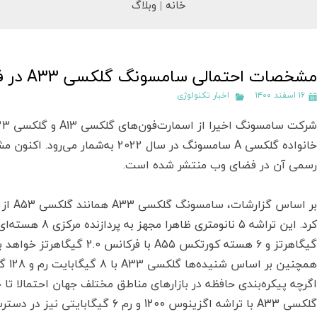
خانه |
وبلاگ
مشخصات احتمالی سامسونگ گلکسی A33 در فضای اینترنت منتشر شد
۱۶ اسفند ۱۴۰۰
اخبار تکنولوژی
خانواده گلکسی A سامسونگ در سال 022
رسمی آن در فضای وب منتشر شده است.
گیگاهرتز و 6 هسته کورتکس A55 با فرکانس 2.0 گیگاهرتز خواهد بود.
همچن
اگرچه پیکره‌بندی حافظه در بازارهای مناطق مختلف جهان احتمالا تا
گلکسی A33 با تراشه اگزینوس 1200 و رم 6 گیگابایتی نیز در دسترس مشتریان قرار خواهد گرفت.