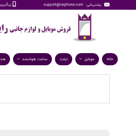
پیگیری سفارش
پشتیبانی: support@raiphone.com
خانه
موبایل
تبلت
ساعت هوشمند
هدف