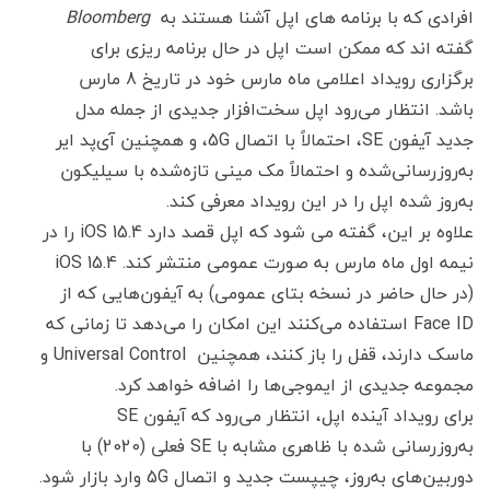
افرادی که با برنامه های اپل آشنا هستند به
Bloomberg
گفته اند که ممکن است اپل در حال برنامه ریزی برای
برگزاری رویداد اعلامی ماه مارس خود در تاریخ 8 مارس
باشد.
انتظار می‌رود اپل سخت‌افزار جدیدی از جمله مدل
جدید آیفون SE، احتمالاً با اتصال 5G، و همچنین آی‌پد ایر
به‌روزرسانی‌شده و احتمالاً مک مینی تازه‌شده با سیلیکون
به‌روز شده اپل را در این رویداد معرفی کند.
علاوه بر این، گفته می شود که اپل قصد دارد iOS 15.4 را در
نیمه اول ماه مارس به صورت عمومی منتشر کند. iOS 15.4
(در حال حاضر در نسخه بتای عمومی) به آیفون‌هایی که از
Face ID استفاده می‌کنند این امکان را می‌دهد تا زمانی که
ماسک دارند، قفل را باز کنند، همچنین Universal Control و
مجموعه جدیدی از ایموجی‌ها را اضافه خواهد کرد.
برای رویداد آینده اپل، انتظار می‌رود که آیفون SE
به‌روزرسانی شده با ظاهری مشابه با SE فعلی (2020) با
دوربین‌های به‌روز، چیپست جدید و اتصال 5G وارد بازار شود.