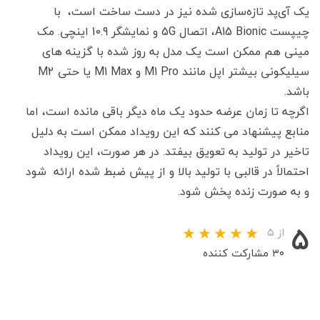
یک آی‌پد تازه‌سازی شده نیز در دست ساخت است، با
چیپست A15 Bionic، اتصال 5G و نمایشگر 10.9 اینچی. مک
مینی هم ممکن است یک مدل به روز شده با گزینه های
سیلیکونی بیشتر اپل مانند M1 Pro و M1 Max یا حتی M2
باشد.
اگرچه تا زمان عرضه حدود یک ماه دیگر باقی مانده است، اما
منابع پیشنهاد می کنند که این رویداد ممکن است به دلیل
تاخیر در تولید به تعویق بیفتد. در هر صورت، این رویداد
احتمالاً در قالبی با تولید بالا و از پیش ضبط شده ارائه شود
و به صورت زنده پخش شود.
۵
از ۵
۳۰ مشارکت کننده