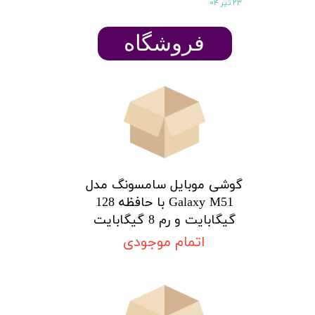
۲۳ تیر ۰۴
​​​​فروشگاه
گوشی موبایل سامسونگ مدل
Galaxy M51 با حافظه 128
گیگابایت و رم 8 گیگابایت
اتمام موجودی