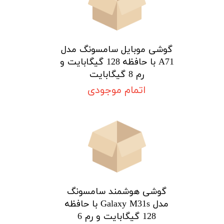
گوشی موبایل سامسونگ مدل
A71 با حافظه 128 گیگابایت و
رم 8 گیگابایت
اتمام موجودی
گوشی هوشمند سامسونگ
مدل Galaxy M31s با حافظه
128 گیگابایت و رم 6