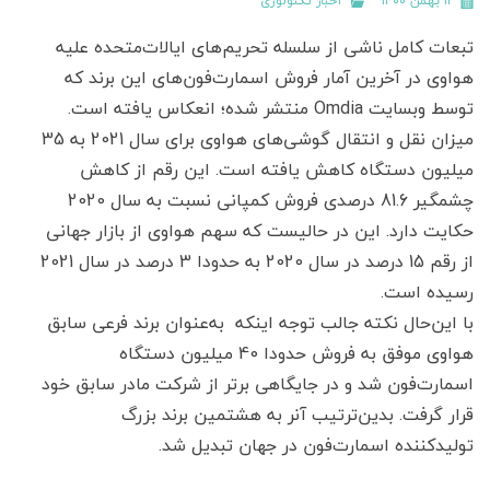
۱۳ بهمن ۱۴۰۰
اخبار تکنولوژی
تبعات کامل ناشی از سلسله تحریم‌های ایالات‌متحده علیه
هواوی در آخرین آمار فروش اسمارت‌فون‌های این برند که
توسط وبسایت Omdia منتشر شده؛ انعکاس یافته است.
میزان نقل و انتقال گوشی‌های هواوی برای سال 2021 به 35
میلیون دستگاه کاهش یافته است. این رقم از کاهش
چشمگیر 81.6 درصدی فروش کمپانی نسبت به سال 2020
حکایت دارد. این در حالیست که سهم هواوی از بازار جهانی
از رقم 15 درصد در سال 2020 به حدودا 3 درصد در سال 2021
رسیده است.
با این‌حال نکته جالب توجه اینکه به‌عنوان برند فرعی سابق
هواوی موفق به فروش حدودا 40 میلیون دستگاه
اسمارت‌فون شد و در جایگاهی برتر از شرکت مادر سابق خود
قرار گرفت. بدین‌ترتیب آنر به هشتمین برند بزرگ
تولیدکننده اسمارت‌فون در جهان تبدیل شد.