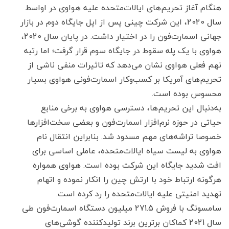
هنگام آغاز تحریم‌های ایالات‌متحده علیه هواوی در اواسط
سال 2020، این شرکت چینی پس از اپل جایگاه دوم در بازار
جهانی اسمارت‌فون را در اختیار داشت. در پایان سال 2020،
هواوی با یک پله سقوط در جایگاه سوم قرار گرفت؛ اما رتبه
نهم فعلی هواوی نشان می‌دهد که تاثیرات منفی ناشی از
تحریم‌های آمریکا بر کسب‌وکار اسمارت‌فونی هواوی بسیار
محسوس بوده است.
به‌دنبال این تحریم‌ها، دسترسی هواوی به برخی منابع
حیاتی در حوزه نرم‌افزار اسمارت‌فون و بعضی سخت‌افزارها
خصوصا تراشه‌های مهم مسدود شد. بنابراین انتقال نام
هواوی به لیست سیاه ایالات‌متحده، عاملی اساسی برای
افت شدید جایگاه این شرکت بوده است. هواوی همواره
هرگونه ارتباط خود با ارتش چین را انکار نموده و اتهام
تهدید امنیتی علیه ایالات‌متحده را رد کرده است.
سامسونگ با فروش 271.5 میلیون دستگاه اسمارت‌فون طی
سال 2021 کماکان برترین برند تولیدکننده گوشی‌های