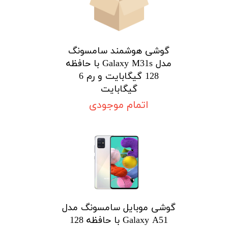
گوشی هوشمند سامسونگ
مدل Galaxy M31s با حافظه
128 گیگابایت و رم 6
گیگابایت
اتمام موجودی
گوشی موبایل سامسونگ مدل
Galaxy A51 با حافظه 128