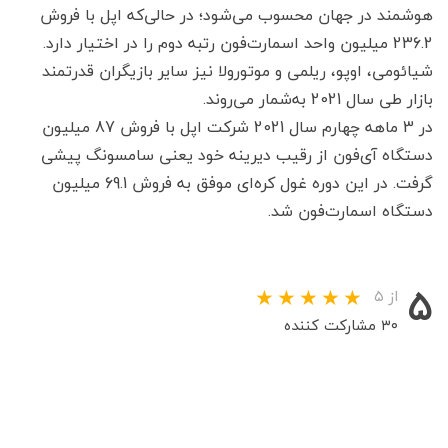
هوشمند در جهان محسوب می‌شود؛ در حالی‌که اپل با فروش
236.2 میلیون واحد اسمارت‌فون رتبه دوم را در اختیار دارد.
شیائومی، اوپو، ریلمی و موتورولا نیز سایر بازیگران قدرتمند
بازار طی سال 2021 به‌شمار می‌روند.
در 3 ماهه چهارم سال 2021 شرکت اپل با فروش 87 میلیون
دستگاه آی‌فون از رقیب دیرینه خود یعنی سامسونگ پیشی
گرفت. در این دوره غول کره‌ای موفق به فروش 69.1 میلیون
دستگاه اسمارت‌فون شد.
۵
از ۵
۳۰ مشارکت کننده