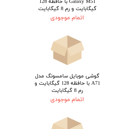
Galaxy M51 با حافظه 128
گیگابایت و رم 8 گیگابایت
اتمام موجودی
گوشی موبایل سامسونگ مدل
A71 با حافظه 128 گیگابایت و
رم 8 گیگابایت
اتمام موجودی