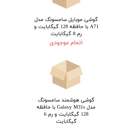
گوشی موبایل سامسونگ مدل
A71 با حافظه 128 گیگابایت و
رم 8 گیگابایت
اتمام موجودی
گوشی هوشمند سامسونگ
مدل Galaxy M31s با حافظه
128 گیگابایت و رم 6
گیگابایت