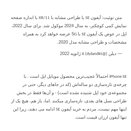
متن توئیت: آیفون
با طراحی مشابه با
با اندازه صفحه
XR/11
SE
نمایش کمی کوچکتر، به سال 2024 موکول شد. برای سال 2022،
اپل در عوض یک آیفون
با 5
عرضه خواهد کرد به همراه
G
SE
مشخصات و طراحی مشابه مدل 2020.
— دیلن
ژانویه 2022
(@dylandkt) 6
احتمالاً عجیب‌ترین محصول موبایل اپل است . با
iPhone SE
چرخه‌ی تازه‌سازی دو ساله‌اش (که در جاهای دیگر، حتی در
مجموعه‌ی خود اپل شنیده نشده است) - و آن‌ها فقط در بخش
طراحی نسل های بعدی، تازه‌سازی میکنند .اما، باز هم، هیچ یک از
اینها مهم نیست، مردم به خرید آیفون
ادامه می دهند، زیرا این
SE
تنها آیفون ارزان قیمت است.