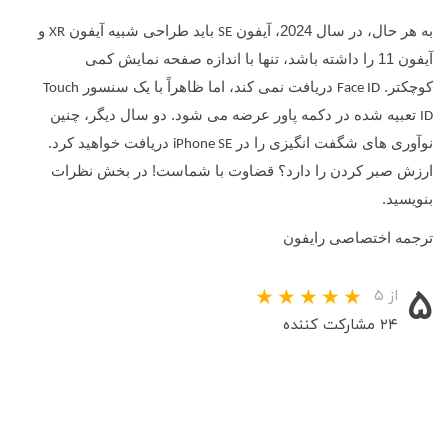
به هر حال، در سال 2024، آیفون
باید طراحی شبیه آیفون
و
XR
SE
آیفون 11 را داشته باشد، تنها با اندازه صفحه نمایش کمی
کوچکتر.
دریافت نمی کند، اما ظاهراً با یک سنسور
Touch
Face ID
تعبیه شده در دکمه پاور عرضه می شود. دو سال دیگر، چنین
ID
نوآوری های شگفت انگیزی را در
دریافت خواهید کرد.
iPhone SE
ارزش صبر کردن را دارد؟ قضاوت با شماست! در بخش نظرات
بنویسید.
ترجمه اختصاصی رایفون
۵
از ۵
۲۴ مشارکت کننده