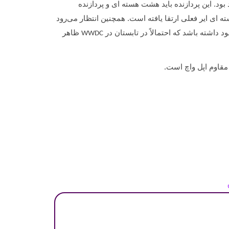
بود. این پردازنده باید هشت هسته ای و پردازنده
 9 یا 10 هسته ای داشته باشد که نسبت به پردازنده گرافیکی 8 هسته ای ایر فعلی ارتقا یافته است. همچنین انتظار می‌رود
د داشته باشد که احتمالاً در تابستان در
ظاهر
WWDC
قاوم اپل واچ است.