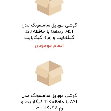
م
گوشی موبایل سامسونگ مدل
Galaxy M51 با حافظه 128
گیگابایت و رم 8 گیگابایت
اتمام موجودی
★
★
★
★
★
گوشی موبایل سامسونگ مدل
A71 با حافظه 128 گیگابایت و
رم 8 گیگابایت