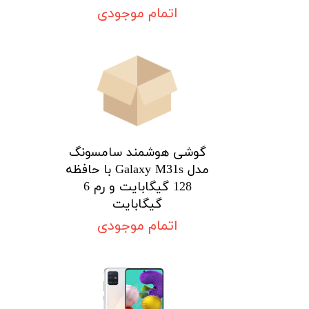
اتمام موجودی
گوشی هوشمند سامسونگ
مدل Galaxy M31s با حافظه
128 گیگابایت و رم 6
گیگابایت
اتمام موجودی