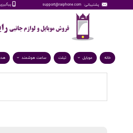
پیگیری سفارش
پشتیبانی: support@raiphone.com
خانه
موبایل
تبلت
ساعت هوشمند
هدف