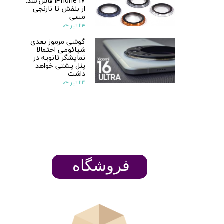
iPhone 17 فاش شد:
از بنفش تا نارنجی
مسی
۲۴ تیر ۰۴
گوشی مرموز بعدی
شیائومی احتمالا
نمایشگر ثانویه در
پنل پشتی خواهد
داشت
۲۳ تیر ۰۴
​​​​فروشگاه
ن
پ