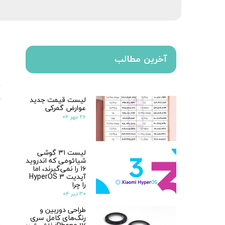
آخرین مطالب
لیست قیمت جدید
عوارض گمرکی
۲۶ مهر ۰۴
لیست ۳۱ گوشی
شیائومی که اندروید
۱۶ را نمی‌گیرند، اما
آپدیت HyperOS 3
را چرا
۳۰ تیر ۰۴
طراحی دوربین و
رنگ‌های کامل سری