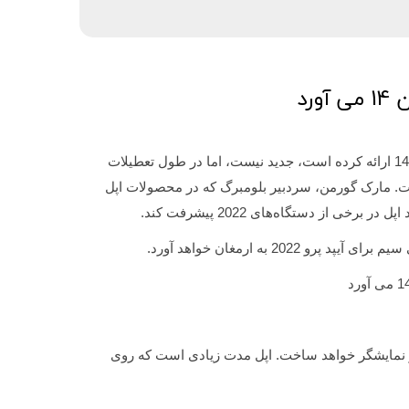
رد
گزارش‌های مربوط به اپل که صفحه‌نمایش پانچ حفره‌ای را به سری آیفون 14 ارائه کرده است، جدید نیست، اما در طول تعطیلات
ست. مارک گورمن، سردبیر بلومبرگ که در محصولات اپل
 برخی از دستگاه‌های 2022 پیشرفت کند.
آیپد پرو 2022 به ارمغان خواهد آورد.
 نمایشگر خواهد ساخت. اپل مدت زیادی است که روی