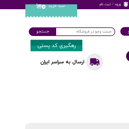
ورود
/
ثبت نام
سبد خرید
۰
حساب کاربری من
تغییر گذر واژه
جستجو
سفارشات
رهگیری کد پستی
خروج از حساب
کاربری
ارسال به سراسر ایران