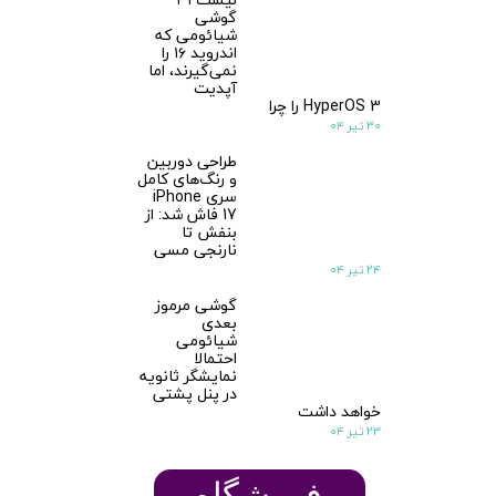
گوشی
شیائومی که
اندروید ۱۶ را
نمی‌گیرند، اما
آپدیت
HyperOS 3 را چرا
۳۰ تیر ۰۴
طراحی دوربین
و رنگ‌های کامل
سری iPhone
17 فاش شد: از
بنفش تا
نارنجی مسی
۲۴ تیر ۰۴
گوشی مرموز
بعدی
شیائومی
احتمالا
نمایشگر ثانویه
در پنل پشتی
خواهد داشت
۲۳ تیر ۰۴
★
★
​​​​فروشگاه