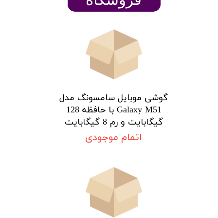
گوشی موبایل سامسونگ مدل
Galaxy M51 با حافظه 128
گیگابایت و رم 8 گیگابایت
اتمام موجودی