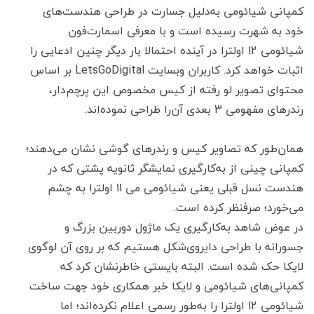
کمپانی شیائومی به‌دلیل جسارت در طراحی هندست‌های
خود به شهرت رسیده است و با معرفی اسمارت‌فون
شیائومی 12 اولترا در آینده احتمالا بار دیگر چنین ادعایی را
اثبات خواهد کرد. کاربران وبسایت LetsGoDigital بر اساس
محتوای تصویر لو رفته از کیس مخصوص این پرچم‌دار،
رندرهای مفهومی 3 بعدی آن‌را طراحی نموده‌اند.
همان‌طور که تصاویر کیس و رندرهای گوشی نشان می‌دهند؛
کمپانی چینی از به‌کارگیری نمایشگر ثانویه پشتی که در
هندست نسل قبلی یعنی شیائومی می 11 اولترا به چشم
می‌خورد؛ صرفنظر کرده است.
در عوض شاهد به‌کارگیری یک ماژول دوربین بزرگ و
جسورانه با طراحی دایروی‌شکل هستیم که بر روی آن لوگوی
لایکا حک شده است. البته بایستی خاطرنشان کرد که
کمپانی‌های شیائومی و لایکا خبر همکاری خود جهت ساخت
شیائومی 12 اولترا را به‌طور رسمی اعلام نکرده‌اند؛ اما