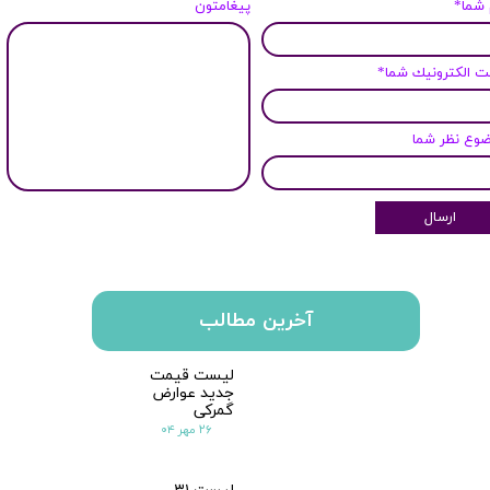
 شما*
پیغامتون
 الكترونيك شما*
وع نظر شما
ارسال
آخرین مطالب
لیست قیمت
جدید عوارض
گمرکی
۲۶ مهر ۰۴
لیست ۳۱