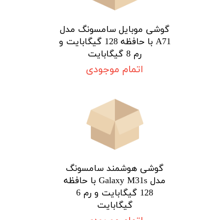
گوشی موبایل سامسونگ مدل
A71 با حافظه 128 گیگابایت و
رم 8 گیگابایت
اتمام موجودی
گوشی هوشمند سامسونگ
مدل Galaxy M31s با حافظه
128 گیگابایت و رم 6
گیگابایت