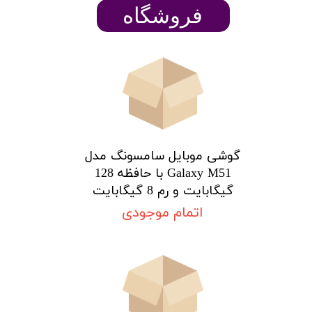
​​​​فروشگاه
★
★
گوشی موبایل سامسونگ مدل
Galaxy M51 با حافظه 128
گیگابایت و رم 8 گیگابایت
اتمام موجودی