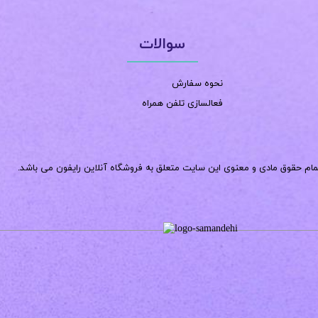
سوالات
نحوه سفارش
فعالسازی تلفن همراه
مام حقوق مادی و معنوی این سایت متعلق به فروشگاه آنلاین رایفون می باشد.