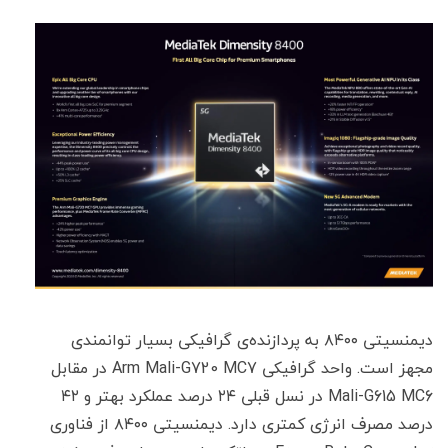
دیمنسیتی ۸۴۰۰ به پردازنده‌ی گرافیکی بسیار توانمندی
مجهز است. واحد گرافیکی Arm Mali-G720 MC7 در مقابل
Mali-G615 MC6 در نسل قبلی ۲۴ درصد عملکرد بهتر و ۴۲
درصد مصرف انرژی کمتری دارد. دیمنسیتی ۸۴۰۰ از فناوری