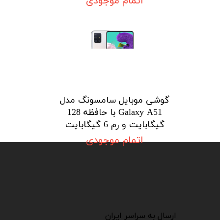
اتمام موجودی
گوشی موبایل سامسونگ مدل
Galaxy A51 با حافظه 128
گیگابایت و رم 6 گیگابایت
اتمام موجودی
​​​​​​​
​​​​​​ارسال به سراسر ایران