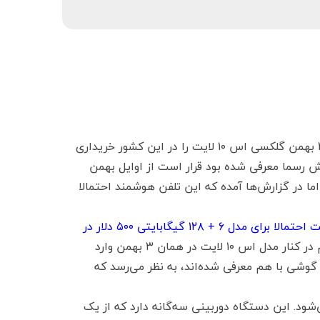
مشتریان هندی سامسونگ می‌توانند از تاریخ ۲۳ ژانویه مصادف با ۳ بهمن گلکسی اس ۱۰ لایت را در این کشور خریداری
Fli، این گوشی که هفته پیش رسما معرفی شده بود قرار است از اوایل بهمن
ایت هنوز مشخص نیست، اما در گزارش‌ها آمده که این تلفن هوشمند احتمالا
قیمت گلکسی نوت ۱۰ لایت احتمالا برای مدل ۶ + ۱۲۸ گیگابایتی ۵۰۰ دلار در
. با این حال، مشخص نیست که این گوشی هم در کنار مدل اس ۱۰ لایت در همان ۳ بهمن وارد
دو گوشی با هم معرفی شده‌اند، به نظر می‌رسد که
ته می‌شود. این دستگاه دوربینی سه‌گانه دارد که از یک