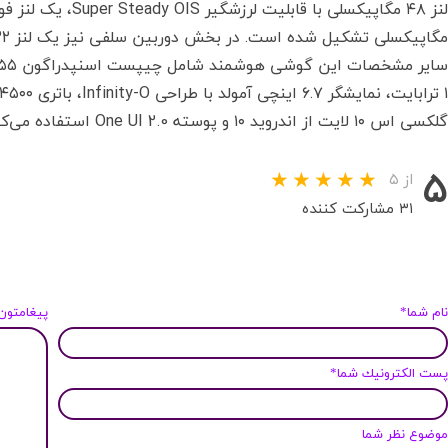
مگاپیکسلی تشکیل شده است. در بخش دوربین سلفی نیز یک لنز ۳۲ مگاپیکسلی قرار گرفته است.
گلکسی اس ۱۰ لایت از اندروید ۱۰ و پوسته One UI 2.0 استفاده می‌کند.
۵
از ۵
۳۱ مشارکت کننده
ام شما*
پیغامتون
ست الكترونيك شما*
وضوع نظر شما