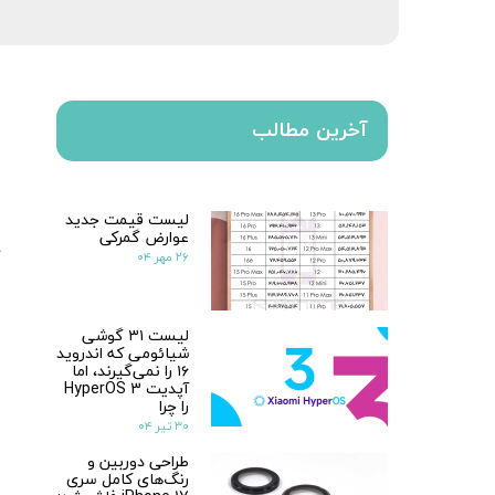
آخرین مطالب
لیست قیمت جدید
عوارض گمرکی
۲۶ مهر ۰۴
لیست ۳۱ گوشی
شیائومی که اندروید
۱۶ را نمی‌گیرند، اما
آپدیت HyperOS 3
را چرا
۳۰ تیر ۰۴
طراحی دوربین و
رنگ‌های کامل سری