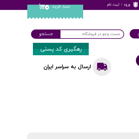
ورود
/
ثبت نام
سبد خرید
۰
حساب کاربری من
تغییر گذر واژه
جستجو
سفارشات
رهگیری کد پستی
خروج از حساب
کاربری
ارسال به سراسر ایران