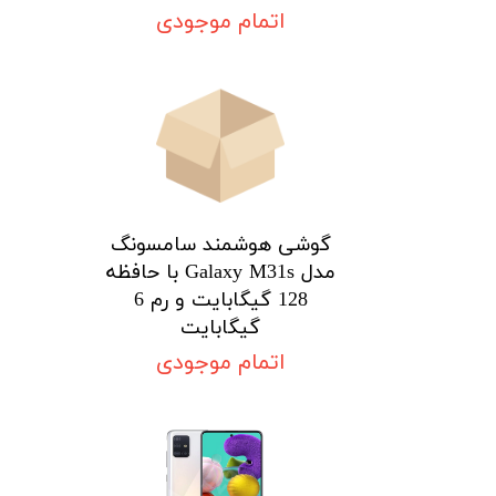
اتمام موجودی
گوشی هوشمند سامسونگ
مدل Galaxy M31s با حافظه
128 گیگابایت و رم 6
گیگابایت
اتمام موجودی