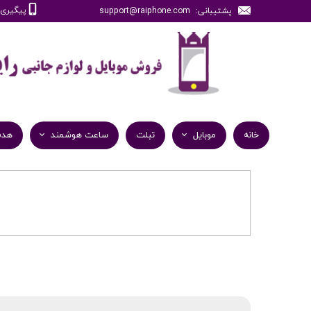
پیگیری سفارش
پشتیبانی: support@raiphone.com
خانه
موبایل
تبلت
ساعت هوشمند
هدف