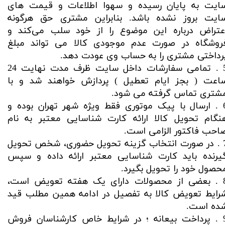
ایت به پایان رسیده و سهوا اطلاعات و قیمت های
ایت بروز نشده باشد. بنابراین مشتری حق هرگونه
عتراض درباره این موضوع را از خود سلب می‌کند و
روشگاه در صورت عدم موجودی کالا می تواند مبلغ
رداختی مشتری را به حساب وی عودت دهد.
5 . تمامی سفارشات داخل سایت ظرف مدت نهایت 24
اعت ( بجز ایام تعطیل ) پردازش خواهند شد و با
شتری تماس گرفته می شود.
6 . ارسال با پیک موتوری فقط ویژه شهر تهران بوده و
نگام تحویل کالا ارائه کارت شناسایی معتبر به نام
احب فاکتور الزامی است.
7 . در صورت انتخاب گزینه تحویل حضوری، شخص تحویل
یرنده باید کارت شناسایی معتبر ارائه داده و سپس
حصول خود را تحویل بگیرد.
8 . بعضی از محصولات دارای یک هفته تعویض است،
رایط تعویض کالا به تفصیل در ادامه همین مطلب قید
ده است.
9 . پرداخت بیعانه ؛ در شرایط خاص کارشناسان فروش