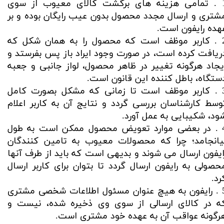
1 . تمامی هزینه های برگشت کالای معیوب از سوی
شتری و ارسال مجدد محصول بدون عیب رایگان بوده و بر
هده رایفون است.
2 . کاربر موظف است که محصول را به همان شکل که
ریافت کرده است، در صورت وجود ایراد باز پس بفرستد و
یجاد هرگونه تغییر در ظاهر محصول، لواز جانبی و جعبه
ستگاه، باطل کننده این قانون است.
3 . کاربر موظف است تا زمانی که مشکل بصورت کامل
وسط کارشناسان بررسی گردد و نتایج آن به کاربر اعلام
ود، شکیبایی به عمل آورد.
4 . در بعضی موارد تعویض محصول ممکن است به طول
یانجامد؛ چرا که محصولات معیوب به تامین کنندگان
ایفون ارسال می شوند و بدیهی است که باید از طرف آنها
حصولی به رایفون ارسال گردد تا بتوان برای کاربر ارسال
رد.
5 . رایفون به هیچ عنوان مسئول اطلاعات شخصی مشتری
ه در کالای ارسالی از سوی وی ذخیره شده، نیست و
رگونه عواقب آن به عهده خود مشتری است.