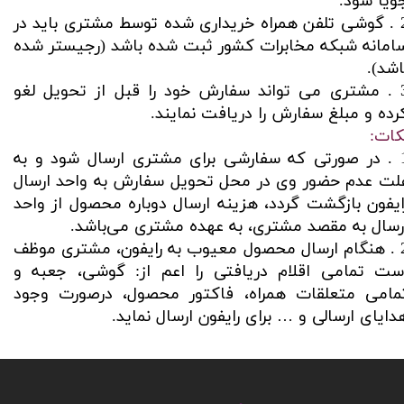
ویا شود.
2 . گوشی تلفن همراه خریداری شده توسط مشتری باید در
امانه شبکه مخابرات کشور ثبت شده باشد (رجیستر شده
اشد).
3 . مشتری می تواند سفارش خود را قبل از تحویل لغو
رده و مبلغ سفارش را دریافت نمایند.
کات:
1 . در صورتی که سفارشی برای مشتری ارسال شود و به
لت عدم حضور وی در محل تحویل سفارش به واحد ارسال
ایفون بازگشت گردد، هزینه ارسال دوباره محصول از واحد
رسال به مقصد مشتری، به عهده مشتری می‌باشد.
2 . هنگام ارسال محصول معیوب به رایفون، مشتری موظف
ست تمامی اقلام دریافتی را اعم از: گوشی، جعبه و
مامی متعلقات همراه، فاکتور محصول، درصورت وجود
دایای ارسالی و … برای رایفون ارسال نماید.​​​​​​​