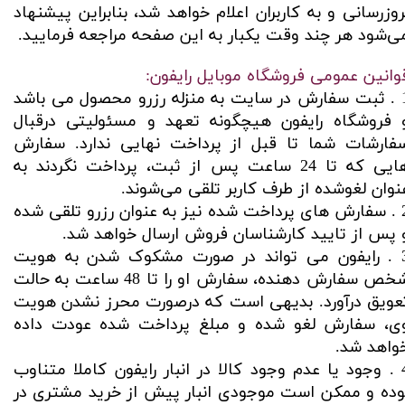
روزرسانی و به کاربران اعلام خواهد شد، بنابراین پیشنهاد
ی‌شود هر چند وقت یکبار به این صفحه مراجعه فرمایید.​​​​​​​
وانین عمومی فروشگاه موبایل رایفون:
1 . ثبت سفارش در سایت به منزله رزرو محصول می باشد
 فروشگاه رایفون هیچگونه تعهد و مسئولیتی درقبال
فارشات شما تا قبل از پرداخت نهایی ندارد. سفارش
هایی که تا 24 ساعت پس از ثبت، پرداخت نگردند به
نوان لغوشده از طرف کاربر تلقی می‌شوند.
2 . سفارش های پرداخت شده نیز به عنوان رزرو تلقی شده
 پس از تایید کارشناسان فروش ارسال خواهد شد.
3 . رایفون می تواند در صورت مشکوک شدن به هویت
شخص سفارش دهنده، سفارش او را تا 48 ساعت به حالت
عویق درآورد. بدیهی است که درصورت محرز نشدن هویت
ی، سفارش لغو شده و مبلغ پرداخت شده عودت داده
واهد شد.
4 . وجود یا عدم وجود کالا در انبار رایفون کاملا متناوب
وده و ممکن است موجودی انبار پیش از خرید مشتری در