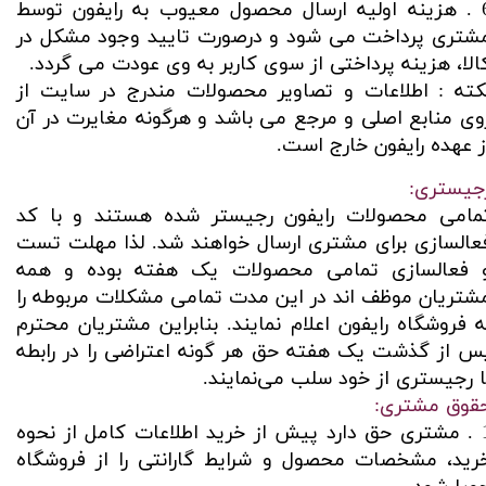
6 . هزینه اولیه ارسال محصول معیوب به رایفون توسط
شتری پرداخت می شود و درصورت تایید وجود مشکل در
الا، هزینه پرداختی از سوی کاربر به وی عودت می گردد.
کته : اطلاعات و تصاویر محصولات مندرج در سایت از
وی منابع اصلی و مرجع می باشد و هرگونه مغایرت در آن
ز عهده رایفون خارج است.​​​​​​​
جیستری:
مامی محصولات رایفون رجیستر شده هستند و با کد
عالسازی برای مشتری ارسال خواهند شد. لذا مهلت تست
 فعالسازی تمامی محصولات یک هفته بوده و همه
شتریان موظف اند در این مدت تمامی مشکلات مربوطه را
ه فروشگاه رایفون اعلام نمایند. بنابراین مشتریان محترم
س از گذشت یک هفته حق هر گونه اعتراضی را در رابطه
ا رجیستری از خود سلب می‌نمایند.
قوق مشتری:
1 . مشتری حق دارد پیش از خرید اطلاعات کامل از نحوه
رید، مشخصات محصول و شرایط گارانتی را از فروشگاه