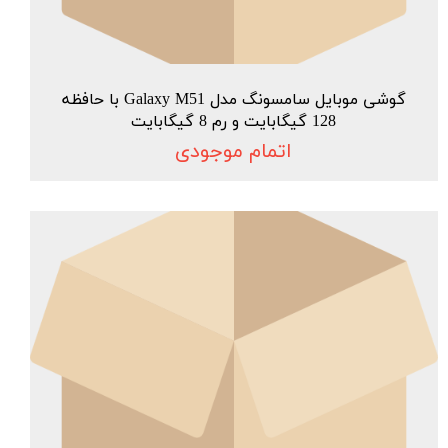
گوشی موبایل سامسونگ مدل Galaxy M51 با حافظه
128 گیگابایت و رم 8 گیگابایت
اتمام موجودی