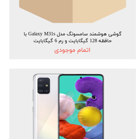
گوشی هوشمند سامسونگ مدل Galaxy M31s با
حافظه 128 گیگابایت و رم 6 گیگابایت
اتمام موجودی