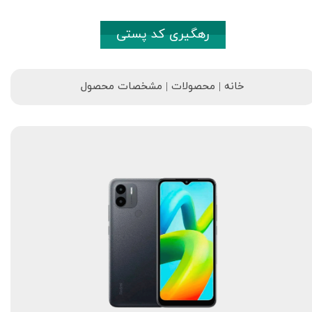
رهگیری کد پستی
خانه | محصولات | مشخصات محصول