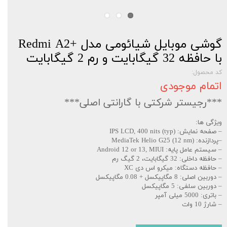
گوشی موبایل شیائومی مدل +Redmi A2
با حافظه 32 گیگابایت و رم 2 گیگابایت
کد محصول:
اتمام موجودی
***رجیستر شرکتی با گارانتی اصلی***
ویژگی ها:
– صفحه نمایش: IPS LCD, 400 nits (typ)
–پردازنده: MediaTek Helio G25 (12 nm)
– سیستم عامل پایه: Android 12 or 13, MIUI
– حافظه داخلی: 32 گیگابایت، 2 گیگ رم
– حافظه دستگاه: میکرو اس دی XC
– دوربین اصلی: 8 مگاپیکسل + 0.08 مگاپیکسل
– دوربین سلفی: 5 مگاپیکسل
– باتری: 5000 میلی آمپر
– شارژ 10 وات