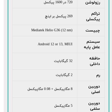
رزولوشن
720 در 1600 پیکسل
تراکم
269 پیکسل بر اینچ
پیکسلی
چیپست
Mediatek Helio G36 (12 nm)
سیستم
Android 12 or 13, MIUI
عامل پایه
حافظه
32 گیگابایت
داخلی
رم
2 گیگابایت
دوربین
8 مگاپیکسل + 0.08 مگاپیکسل
اصلی
دوربین
5 مگاپیکسل
سلفی