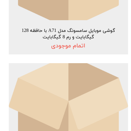
گوشی موبایل سامسونگ مدل A71 با حافظه 128
گیگابایت و رم 8 گیگابایت
اتمام موجودی