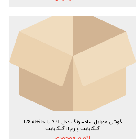
گوشی موبایل سامسونگ مدل A71 با حافظه 128
گیگابایت و رم 8 گیگابایت
اتمام موجودی