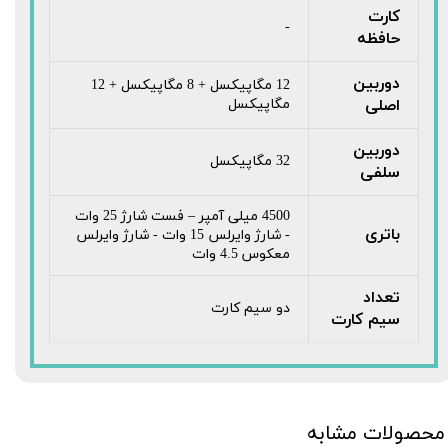
کارت
-
حافظه
دوربین
12 مگاپیکسل + 8 مگاپیکسل + 12
اصلی
مگاپیکسل
دوربین
32 مگاپیکسل
سلفی
4500 میلی آمپر – فست شارژ 25 وات
باتری
- شارژ وایرلس 15 وات - شارژ وایرلس
معکوس 4.5 وات
تعداد
دو سیم کارت
سیم کارت
محصولات مشابه