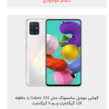
اتمام موجودی
گوشی موبایل سامسونگ مدل Galaxy A51 با حافظه
128 گیگابایت و رم 6 گیگابایت