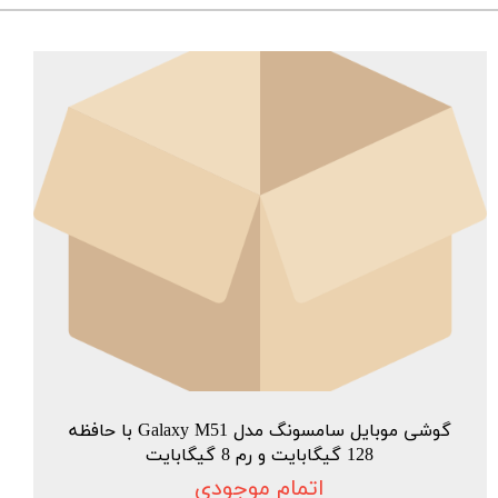
گوشی موبایل سامسونگ مدل Galaxy M51 با حافظه
128 گیگابایت و رم 8 گیگابایت
اتمام موجودی