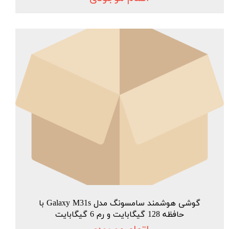
گوشی هوشمند سامسونگ مدل Galaxy M31s با
حافظه 128 گیگابایت و رم 6 گیگابایت