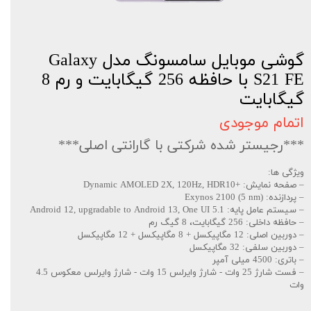
گوشی موبایل سامسونگ مدل Galaxy
S21 FE با حافظه 256 گیگابایت و رم 8
گیگابایت
اتمام موجودی
***رجیستر شده شرکتی با گارانتی اصلی***
ویژگی ها:
– صفحه نمایش: +Dynamic AMOLED 2X, 120Hz, HDR10
– پردازنده: Exynos 2100 (5 nm)
– سیستم عامل پایه: Android 12, upgradable to Android 13, One UI 5.1
– حافظه داخلی: 256 گیگابایت، 8 گیگ رم
– دوربین اصلی: 12 مگاپیکسل + 8 مگاپیکسل + 12 مگاپیکسل
– دوربین سلفی: 32 مگاپیکسل
– باتری: 4500 میلی آمپر
– فست شارژ 25 وات - شارژ وایرلس 15 وات - شارژ وایرلس معکوس 4.5
وات