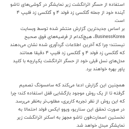
استفاده از حسگر اثرانگشت زیر نمایشگر در گوشی‌های تاشو
آینده خود از جمله گلکسی زد فولد 4 و گلکسی زد فلیپ 4
است.
بر اساس جدیدترین گزارش منتشر شده توسط وبسایت
BusinessKorea، هیچ‌کدام از فرضیه‌های فوق صحیح
نیستند؛ چرا که آخرین اطلاعات گردآوری شده نشان می‌دهند
که گلکسی زد فولد 4 و گلکسی زد فلیپ 4 دقیقا همانند
مدل‌های نسل قبلی خود از حسگر اثرانگشت یکپارچه با کلید
پاور بهره خواهند برد.
همچنین این گزارش ادعا می‌کند که سامسونگ تصمیم
گرفته تا از یک روش موجود بازگشایی قفل استفاده کند؛ چرا
که این روش از نظر تجربه کاربری، مطلوب‌تر به‌نظر می‌رسد.
در صورت تحقق این سناریو، ویوو ایکس فولد احتمالا به
نخستین اسمارت‌فون تاشو مجهز به اسکنر اثرانگشت زیر
نمایشگر مبدل خواهد شد.