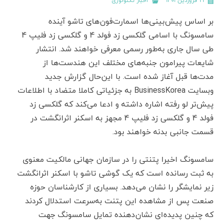
۲۲ فروردین ۱۴۰۱
اخبار تکنولوژی
بر اساس پیش‌بینی‌ها اسمارت‌فون‌های تاشو آینده
سامسونگ با اسامی گلکسی زد فولد 4 و گلکسی زد فلیپ 4
طی سال جاری به‌طور رسمی معرفی خواهند شد. انتشار
شایعات پیرامون جنبه‌های مختلف این هندست‌ها از
مدت‌ها قبل آغاز شده است. با این‌حال گزارش جدید
وبسایت BusinessKorea به جزئیاتی کاملا متضاد با اطلاعات
پیش‌تر لو رفته اشاره داشته و ادعا می‌کند که گلکسی زد
فولد 4 و گلکسی زد فلیپ 4 مجهز به اسکنر اثرانگشت در
قسمت جانبی بدنه خواهند بود.
سامسونگ اخیرا پتنتی را در سازمان جهانی مالکیت معنوی
به ثبت رسانده است که یک گوشی تاشو با اسکنر اثرانگشت
زیر نمایشگر را نشان می‌دهد. بسیاری از کارشناسان حوزه
صنعت پس از مشاهده این پتنت به‌سرعت استدلال کردند
که چنین پدیده‌ای نشان‌دهنده تمایل سامسونگ جهت