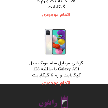
128 گیگابایت و رم 6
گیگابایت
اتمام موجودی
گوشی موبایل سامسونگ مدل
Galaxy A51 با حافظه 128
گیگابایت و رم 6 گیگابایت
اتمام موجودی