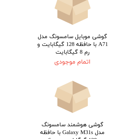
گوشی موبایل سامسونگ مدل
A71 با حافظه 128 گیگابایت و
رم 8 گیگابایت
اتمام موجودی
گوشی هوشمند سامسونگ
مدل Galaxy M31s با حافظه