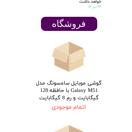
خواهد داشت
۲۳ تیر ۰۴
​​​​فروشگاه
گوشی موبایل سامسونگ مدل
Galaxy M51 با حافظه 128
گیگابایت و رم 8 گیگابایت
اتمام موجودی