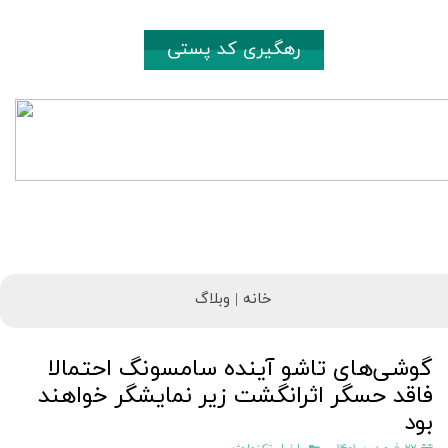
رهگیری کد پستی
خانه |
وبلاگ
گوشی‌های تاشو آینده سامسونگ احتمالا
فاقد حسگر اثرانگشت زیر نمایشگر خواهند
بود