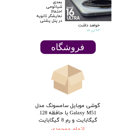
بعدی
شیائومی
احتمالا
نمایشگر ثانویه
در پنل پشتی
خواهد داشت
۲۳ تیر ۰۴
​​​​فروشگاه
گوشی موبایل سامسونگ مدل
Galaxy M51 با حافظه 128
گیگابایت و رم 8 گیگابایت
اتمام موجودی