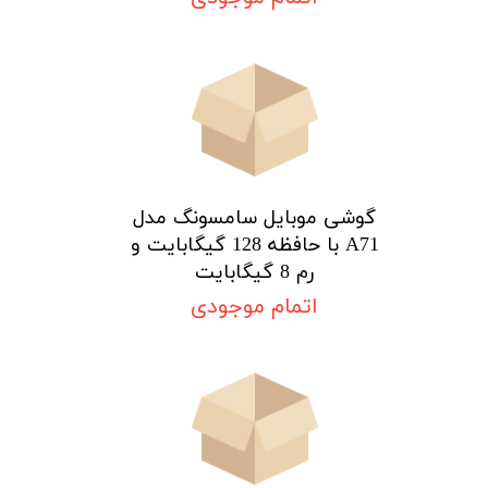
★
★
گوشی موبایل سامسونگ مدل
A71 با حافظه 128 گیگابایت و
رم 8 گیگابایت
اتمام موجودی