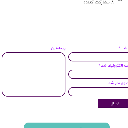
۸ مشارکت کننده
 شما*
پیغامتون
 الكترونيك شما*
وع نظر شما
ارسال