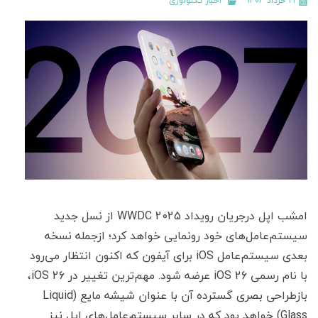
۱۹ خرداد ۱۴۰۴
اخبار تکنولوژی
امشب اپل درجریان رویداد WWDC 2025 از نسل جدید
سیستم‌عامل‌های خود رونمایی خواهد کرد؛ ازجمله نسخه
بعدی سیستم‌عامل iOS برای آیفون که اکنون انتظار می‌رود
با نام رسمی iOS 26 عرضه شود. مهم‌ترین تغییر در iOS 26،
بازطراحی بصری گسترده آن با عنوان شیشه مایع (Liquid
Glass) خواهد بود که در سایر سیستم‌عامل‌های اپل نیز