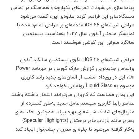
پیاده‌سازی می‌شود تا تجربه‌ای یکپارچه و هماهنگ در تمامی
دستگاه‌های اپل فراهم گردد. علاوه‌بر این، گفته می‌شود
طراحی شیشه‌ای iOS 26 مقدمه‌ای بر طراحی تمام‌صفحه با
نمایشگر منحنی آیفون سال ۲۰۲۷ به‌مناسبت بیستمین
سالگرد معرفی این گوشی هوشمند است.
طراحی شیشه‌ای iOS 26؛ الگوی بیستمین سالگرد آیفون
براساس جدیدترین گزارش مارک گورمن در خبرنامه Power
On، اپل در رویداد امشب از المان‌های جدید رابط کاربری
موسوم به Liquid Glass رونمایی خواهد کرد.
این بدان معناست که کاربران می‌توانند انتظار داشته باشند
عناصر رابط کاربری سیستم‌عامل جدید به‌طور گسترده از
متریال‌های شفاف شیشه‌ای بهره ببرند. همچنین افکت‌های
بصری مانند بازتاب‌های درخشان (Specular Highlights)
به‌کار گرفته می‌شود تا جلوه‌ای مدرن و چشم‌نواز ایجاد کند.