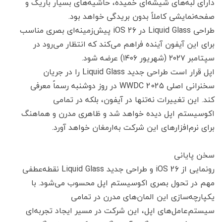
دارای لبه‌های شیشه‌ای خمیده، حاشیه‌های بسیار باریک و
صفحه‌نمایشی کاملاً بدون بریدگی خواهد بود.
طراحی Liquid Glass در iOS 26 پیش‌زمینه‌ای بصری مناسب
برای این آیفون آینده فراهم می‌کند که انتظار می‌رود در
سپتامبر ۲۰۲۷ (شهریور ۱۴۰۶) عرضه شود.
اپل قرار است طراحی جدید Liquid Glass را در جریان
سخنرانی اصلی WWDC 2025 در روز دوشنبه رسماً معرفی
کند. این تغییرات نه‌تنها در آیفون، بلکه در تمامی
اکوسیستم اپل دیده خواهد شد و ظاهری مدرن و هماهنگ
برای نرم‌افزارهای این شرکت به‌ارمغان خواهد آورد.
سخن پایانی
رونمایی از iOS 26 و طراحی جدید Liquid Glass نقطه‌عطفی
مهم در تحول بصری اکوسیستم اپل محسوب می‌شود. با
یکپارچه‌سازی این المان‌های مدرن در تمامی
سیستم‌عامل‌های اپل، این شرکت در مسیر ایجاد تجربه‌ای