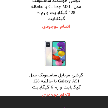
گوشی هوشمند سامسونگ
مدل Galaxy M31s با حافظه
128 گیگابایت و رم 6
گیگابایت
اتمام موجودی
گوشی موبایل سامسونگ مدل
Galaxy A51 با حافظه 128
گیگابایت و رم 6 گیگابایت
اتمام موجودی