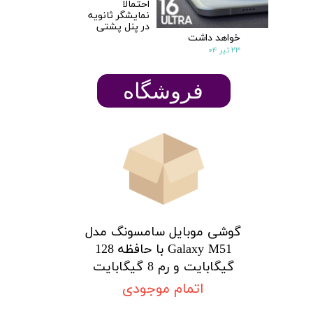
احتمالا
نمایشگر ثانویه
در پنل پشتی
خواهد داشت
۲۳ تیر ۰۴
​​​​فروشگاه
گوشی موبایل سامسونگ مدل
Galaxy M51 با حافظه 128
★
★
گیگابایت و رم 8 گیگابایت
اتمام موجودی