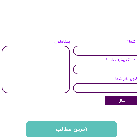
 شما*
پیغامتون
 الكترونيك شما*
وع نظر شما
ارسال
آخرین مطالب