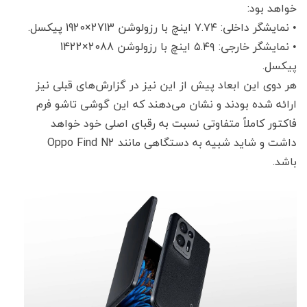
خواهد بود:
• نمایشگر داخلی: ۷.۷۴ اینچ با رزولوشن 2713×1920 پیکسل.
• نمایشگر خارجی: ۵.۴۹ اینچ با رزولوشن 2088×1422
پیکسل.
هر دوی این ابعاد پیش از این نیز در گزارش‌های قبلی نیز
ارائه شده بودند و نشان می‌دهند که این گوشی تاشو فرم
فاکتور کاملاً متفاوتی نسبت به رقبای اصلی خود خواهد
داشت و شاید شبیه به دستگاهی مانند Oppo Find N2
باشد.