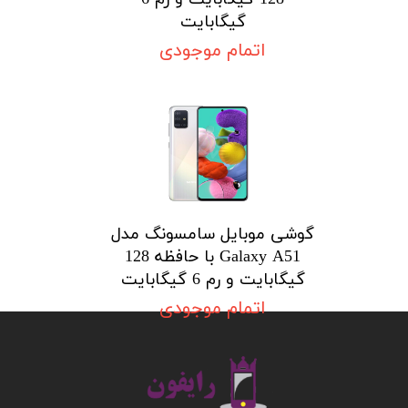
گیگابایت
اتمام موجودی
گوشی موبایل سامسونگ مدل
Galaxy A51 با حافظه 128
گیگابایت و رم 6 گیگابایت
اتمام موجودی