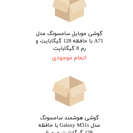
گوشی موبایل سامسونگ مدل
A71 با حافظه 128 گیگابایت و
رم 8 گیگابایت
اتمام موجودی
گوشی هوشمند سامسونگ
مدل Galaxy M31s با حافظه
128 گیگابایت و رم 6