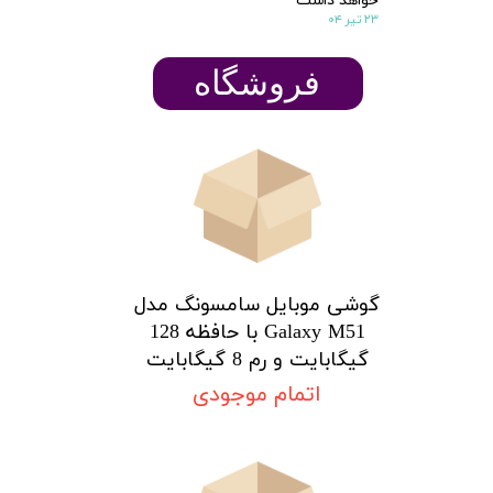
۲۳ تیر ۰۴
​​​​فروشگاه
گوشی موبایل سامسونگ مدل
★
★
Galaxy M51 با حافظه 128
گیگابایت و رم 8 گیگابایت
اتمام موجودی