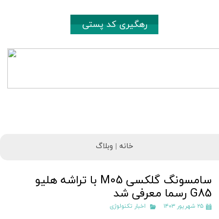
رهگیری کد پستی
خانه |
وبلاگ
سامسونگ گلکسی M05 با تراشه هلیو
G85 رسما معرفی شد
۲۵ شهریور ۱۴۰۳
اخبار تکنولوژی