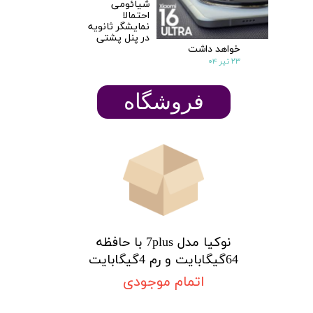
★
★
شیائومی
احتمالا
نمایشگر ثانویه
در پنل پشتی
خواهد داشت
۲۳ تیر ۰۴
​​​​فروشگاه
نوکیا مدل 7plus با حافظه
64گیگابایت و رم 4گیگابایت
اتمام موجودی