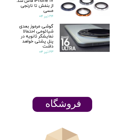
iPhone 17 فاش شد:
از بنفش تا نارنجی
مسی
۲۴ تیر ۰۴
گوشی مرموز بعدی
شیائومی احتمالا
نمایشگر ثانویه در
پنل پشتی خواهد
داشت
۲۳ تیر ۰۴
​​​​فروشگاه
ن