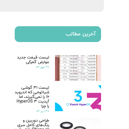
آخرین مطالب
لیست قیمت جدید
عوارض گمرکی
۲۶ مهر ۰۴
لیست ۳۱ گوشی
شیائومی که اندروید
۱۶ را نمی‌گیرند، اما
آپدیت HyperOS 3
را چرا
۳۰ تیر ۰۴
طراحی دوربین و
رنگ‌های کامل سری