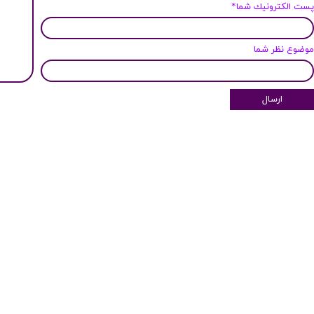
ست الكترونيك شما*
وضوع نظر شما
ارسال