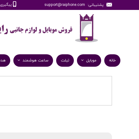
پیگیری سفارش
پشتیبانی: support@raiphone.com
خانه
موبایل
تبلت
ساعت هوشمند
هدف