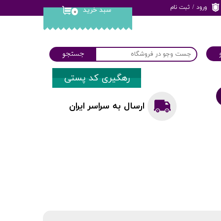
ورود
/
ثبت نام
سبد خرید
۰
حساب کاربری من
تغییر گذر واژه
جستجو
سفارشات
رهگیری کد پستی
خروج از حساب
کاربری
ارسال به سراسر ایران