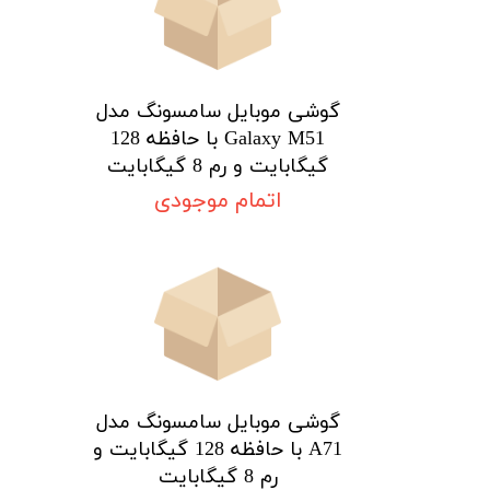
پ
م
گوشی موبایل سامسونگ مدل
Galaxy M51 با حافظه 128
گیگابایت و رم 8 گیگابایت
اتمام موجودی
★
★
★
★
★
گوشی موبایل سامسونگ مدل
A71 با حافظه 128 گیگابایت و
رم 8 گیگابایت