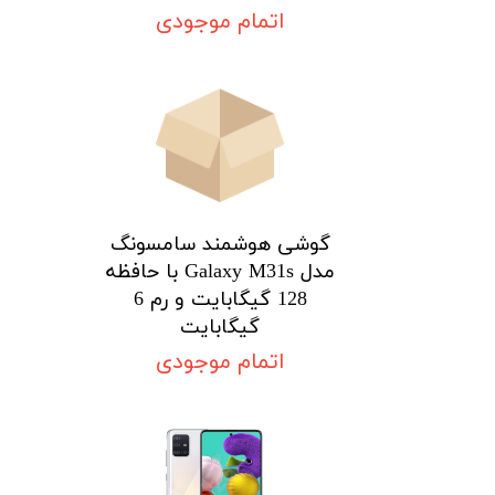
اتمام موجودی
گوشی هوشمند سامسونگ
مدل Galaxy M31s با حافظه
128 گیگابایت و رم 6
گیگابایت
اتمام موجودی