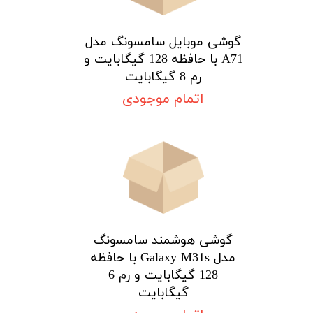
گوشی موبایل سامسونگ مدل
A71 با حافظه 128 گیگابایت و
رم 8 گیگابایت
اتمام موجودی
گوشی هوشمند سامسونگ
مدل Galaxy M31s با حافظه
128 گیگابایت و رم 6
گیگابایت