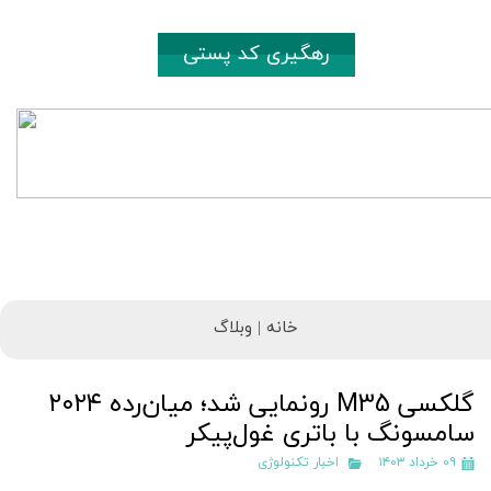
رهگیری کد پستی
خانه |
وبلاگ
گلکسی M35 رونمایی شد؛ میان‌رده ۲۰۲۴
سامسونگ با باتری غول‌پیکر
۰۹ خرداد ۱۴۰۳
اخبار تکنولوژی