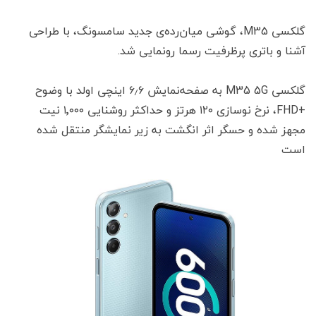
گلکسی M35، گوشی میان‌رده‌ی جدید سامسونگ، با طراحی
آشنا و باتری پرظرفیت رسما رونمایی شد.
گلکسی M35 5G به صفحه‌نمایش ۶٫۶ اینچی اولد با وضوح
+FHD، نرخ نوسازی ۱۲۰ هرتز و حداکثر روشنایی ۱٬۰۰۰ نیت
مجهز شده و حسگر اثر انگشت به زیر نمایشگر منتقل شده
است