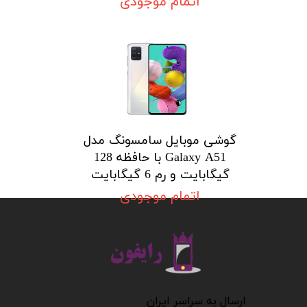
اتمام موجودی
گوشی موبایل سامسونگ مدل
Galaxy A51 با حافظه 128
گیگابایت و رم 6 گیگابایت
اتمام موجودی
​​​​​​​
​​​​​​ارسال به سراسر ایران