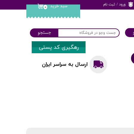
ورود
/
ثبت نام
سبد خرید
۰
حساب کاربری من
تغییر گذر واژه
جستجو
سفارشات
رهگیری کد پستی
خروج از حساب
کاربری
ارسال به سراسر ایران