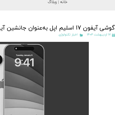
خانه |
وبلاگ
گوشی آیفون 17 اسلیم اپل به‌عنوان جانشین آیفون 17 پلاس در راه است
۱۷ اردیبهشت ۱۴۰۳
اخبار تکنولوژی