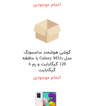
اتمام موجودی
گوشی هوشمند سامسونگ
مدل Galaxy M31s با حافظه
128 گیگابایت و رم 6
گیگابایت
اتمام موجودی