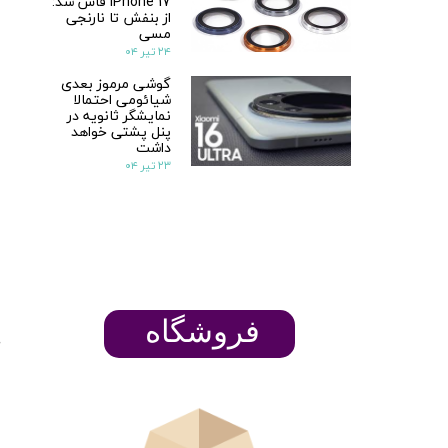
iPhone 17 فاش شد:
از بنفش تا نارنجی
مسی
۲۴ تیر ۰۴
گوشی مرموز بعدی
شیائومی احتمالا
نمایشگر ثانویه در
پنل پشتی خواهد
داشت
۲۳ تیر ۰۴
​​​​فروشگاه