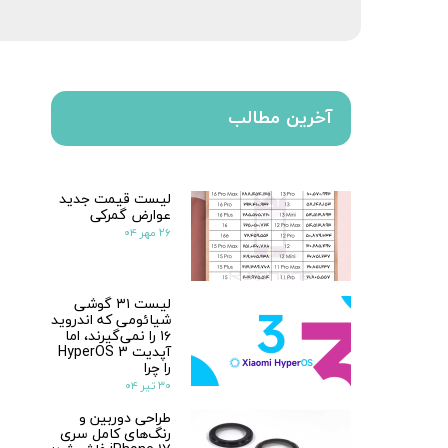
آخرین مطالب
لیست قیمت جدید
عوارض گمرکی
۲۶ مهر ۰۴
لیست ۳۱ گوشی
شیائومی که اندروید
۱۶ را نمی‌گیرند، اما
آپدیت HyperOS 3
را چرا
۳۰ تیر ۰۴
طراحی دوربین و
رنگ‌های کامل سری