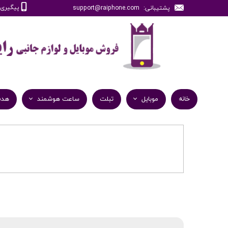
پیگیری سفارش
پشتیبانی: support@raiphone.com
خانه
موبایل
تبلت
ساعت هوشمند
هدف