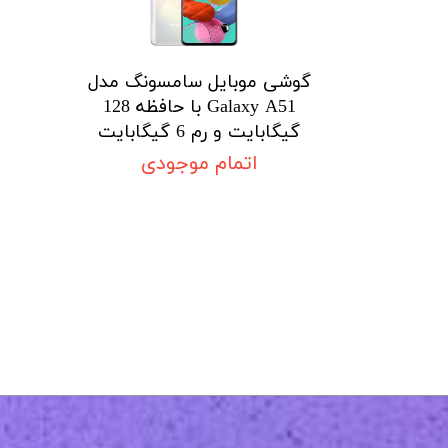
گوشی موبایل سامسونگ مدل
Galaxy A51 با حافظه 128
ن
گیگابایت و رم 6 گیگابایت
اتمام موجودی
پ
م