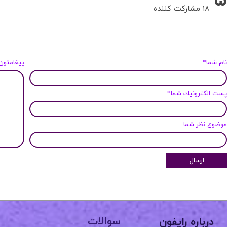
۱۸ مشارکت کننده
ام شما*
پیغامتون
ست الكترونيك شما*
وضوع نظر شما
ارسال
سوالات
درباره رایفون