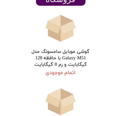
گوشی موبایل سامسونگ مدل
Galaxy M51 با حافظه 128
گیگابایت و رم 8 گیگابایت
اتمام موجودی