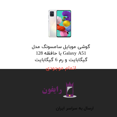
گوشی موبایل سامسونگ مدل
Galaxy A51 با حافظه 128
گیگابایت و رم 6 گیگابایت
اتمام موجودی
​​​​​​​
​​​​​​ارسال به سراسر ایران