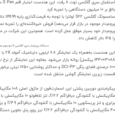
استق
بالغ بر 10 میلیون دستگاهی را تجربه کرد.
سامسونگ
پرچم‌دار موجود در بازار قرار می‌دهد) فروش خیره‌کننده‌ای را تجرب
را 125 دلار کاهش داد.
دستگاه پرچم‌دار سری گلکسی S موسوم به گلکسی S22 اولترا
100 درصدی فضای رنگی 
قسمت زیرین نمایشگر گوشی منتقل شده است.
40 مگاپیکسلی با گشودگی دیافراگم f/2.2 نیز روی پنل جلویی دستگاه تعبیه شده است.