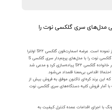
د فروش تمامی مدل‌های سری گلکسی نوت را
سامسونگ روی فروش دستگاه‌های پرچم‌دار خود به شکلی جدی تمرکز نموده است. عرضه اسمارت‌فون گلکسی S22 اولترا
در 3 ماهه نخست سال 2022 موجب شد تا غول فناوری کره‌ای، سری گلکسی نوت را با مدل‌های پرچم‌دار سری گلکسی S
Spen سری گلکسی نوت را در خانواده گلکسی S22 پیاده‌سازی کرد و مدعی شد
تمالا اقدامی بی‌معنا قلمداد می‌شود.
 این برند کره‌ای تاکنون موفق به فروش بیش از
ین رقم در مقایسه با آمار فروش کلیه دستگاه‌های سری گلکسی نوت
جار باتری سری گلکسی نوت 7 در سال 2017، سامسونگ با اجرای اقدامات عمده کنترل کیفیت به