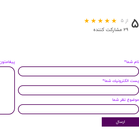
۵
از ۵
۲۹ مشارکت کننده
ام شما*
پیغامتون
ست الكترونيك شما*
وضوع نظر شما
ارسال