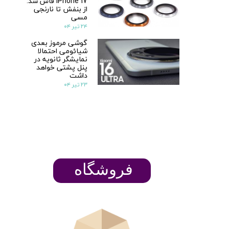
iPhone 17 فاش شد:
از بنفش تا نارنجی
مسی
۲۴ تیر ۰۴
گوشی مرموز بعدی
شیائومی احتمالا
نمایشگر ثانویه در
پنل پشتی خواهد
داشت
۲۳ تیر ۰۴
​​​​فروشگاه