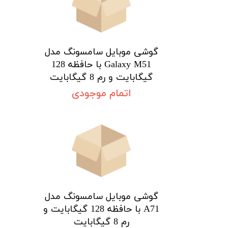
گوشی موبایل سامسونگ مدل
Galaxy M51 با حافظه 128
گیگابایت و رم 8 گیگابایت
اتمام موجودی
ن
پ
م
گوشی موبایل سامسونگ مدل
A71 با حافظه 128 گیگابایت و
رم 8 گیگابایت