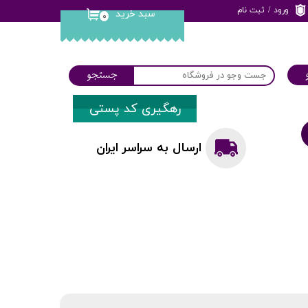
ورود
/
ثبت نام
سبد خرید
۰
حساب کاربری من
تغییر گذر واژه
جستجو
سفارشات
رهگیری کد پستی
خروج از حساب
کاربری
ارسال به سراسر ایران