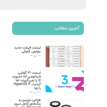
آخرین مطالب
لیست قیمت جدید
عوارض گمرکی
۲۶ مهر ۰۴
لیست ۳۱ گوشی
شیائومی که اندروید
۱۶ را نمی‌گیرند، اما
آپدیت HyperOS 3
را چرا
۳۰ تیر ۰۴
طراحی دوربین و
رنگ‌های کامل سری