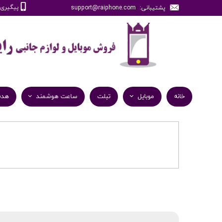
پیگیری سفارش
پشتیبانی: support@raiphone.com
خانه
موبایل
تبلت
ساعت هوشمند
هدف