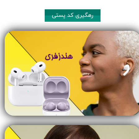
رهگیری کد پستی